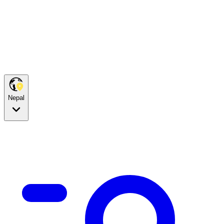
Nepal