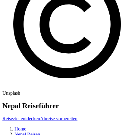
Unsplash
Nepal Reiseführer
Reiseziel entdecken
Abreise vorbereiten
Home
Nepal Reisen