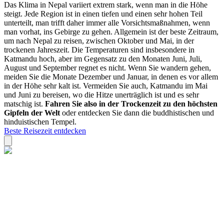
Das Klima in Nepal variiert extrem stark, wenn man in die Höhe
steigt. Jede Region ist in einen tiefen und einen sehr hohen Teil
unterteilt, man trifft daher immer alle Vorsichtsmaßnahmen, wenn
man vorhat, ins Gebirge zu gehen. Allgemein ist der beste Zeitraum,
um nach Nepal zu reisen, zwischen Oktober und Mai, in der
trockenen Jahreszeit. Die Temperaturen sind insbesondere in
Katmandu hoch, aber im Gegensatz zu den Monaten Juni, Juli,
August und September regnet es nicht. Wenn Sie wandern gehen,
meiden Sie die Monate Dezember und Januar, in denen es vor allem
in der Höhe sehr kalt ist. Vermeiden Sie auch, Katmandu im Mai
und Juni zu bereisen, wo die Hitze unerträglich ist und es sehr
matschig ist.
Fahren Sie also in der Trockenzeit zu den höchsten
Gipfeln der Welt
oder entdecken Sie dann die buddhistischen und
hinduistischen Tempel.
Beste Reisezeit entdecken