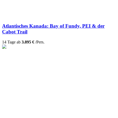
Atlantisches Kanada: Bay of Fundy, PEI & der
Cabot Trail
14 Tage ab
3.895 €
/Pers.