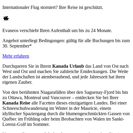
Internationaler Flug storniert? Ihre Reise ist geschützt.
Evaneos verschiebt Ihren Aufenthalt um bis zu 24 Monate.
Angebot unterliegt Bedingungen: gültig für alle Buchungen bis zum
30. September*
Mehr erfahren
Durchqueren Sie in Ihrem
Kanada Urlaub
das Land von Ost nach
West und Ost und machen Sie zahlreiche Entdeckungen. Die Weite
der Landschaften ist atemberaubend, und jede Jahreszeit hat ihren
eigenen Zauber.
Von den berühmten Niagarafällen über den Saguenay-Fjord bis hin
zu Ottawa, Montreal und Vancouver – entdecken Sie bei Ihrer
Kanada Reise
alle Facetten dieses einzigartigen Landes. Bei einer
Schneeschuhwanderung im Winter in der Mauricie, einem
idyllischer Spaziergang durch die blumengeschmückten Gassen von
Québec im Frühling oder beim Beobachten von Walen im Sankt-
Lorenz-Golf im Sommer.