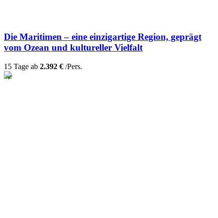
Die Maritimen – eine einzigartige Region, geprägt
vom Ozean und kultureller Vielfalt
15 Tage ab
2.392 €
/Pers.