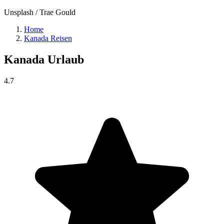
Unsplash / Trae Gould
Home
Kanada Reisen
Kanada
Urlaub
4.7