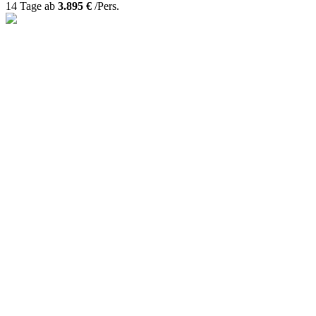
14 Tage ab
3.895 €
/Pers.