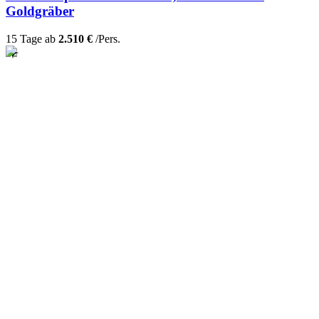
Goldgräber
15 Tage ab
2.510 €
/Pers.