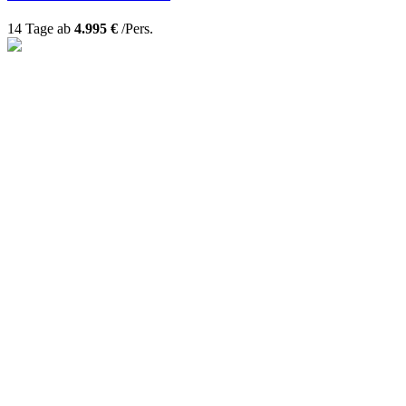
14 Tage ab
4.995 €
/Pers.