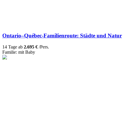
Ontario–Québec-Familienroute: Städte und Natur
14 Tage ab
2.695 €
/Pers.
Familie: mit Baby