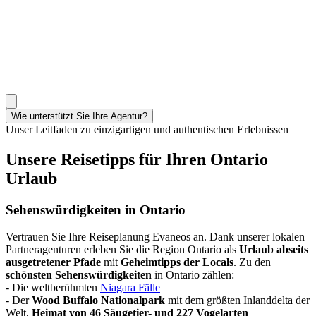
Wie unterstützt Sie Ihre Agentur?
Unser Leitfaden zu einzigartigen und authentischen Erlebnissen
Unsere Reisetipps für Ihren Ontario
Urlaub
Sehenswürdigkeiten in Ontario
Vertrauen Sie Ihre Reiseplanung Evaneos an. Dank unserer lokalen
Partneragenturen erleben Sie die Region Ontario als
Urlaub abseits
ausgetretener Pfade
mit
Geheimtipps der Locals
. Zu den
schönsten Sehenswürdigkeiten
in Ontario zählen:
- Die weltberühmten
Niagara Fälle
- Der
Wood Buffalo Nationalpark
mit dem größten Inlanddelta der
Welt,
Heimat von 46 Säugetier- und 227 Vogelarten