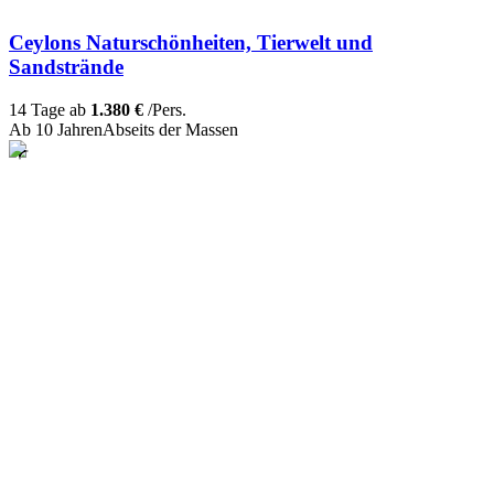
Ceylons Naturschönheiten, Tierwelt und
Sandstrände
14 Tage ab
1.380 €
/Pers.
Ab 10 Jahren
Abseits der Massen