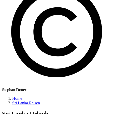
Stephan Dotter
Home
Sri Lanka Reisen
Sri Lanka
Urlaub