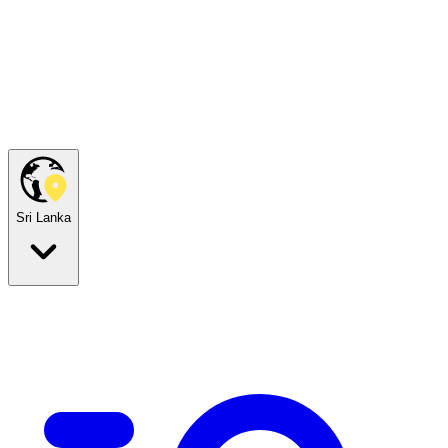
Sri Lanka