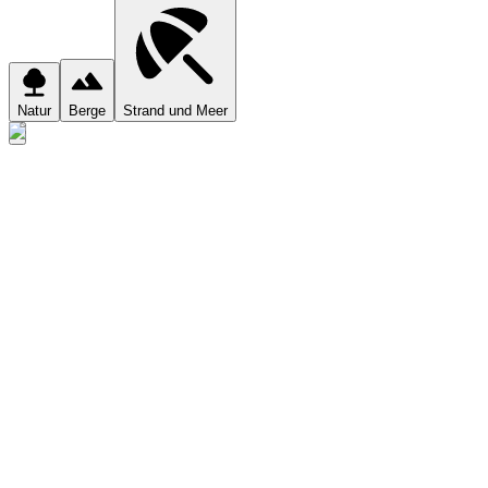
Natur
Berge
Strand und Meer