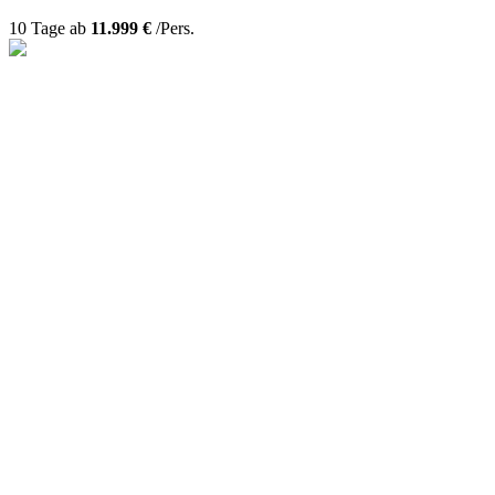
10 Tage ab
11.999 €
/Pers.