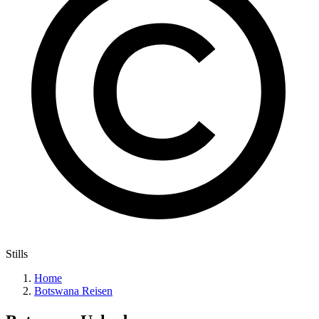
Stills
Home
Botswana Reisen