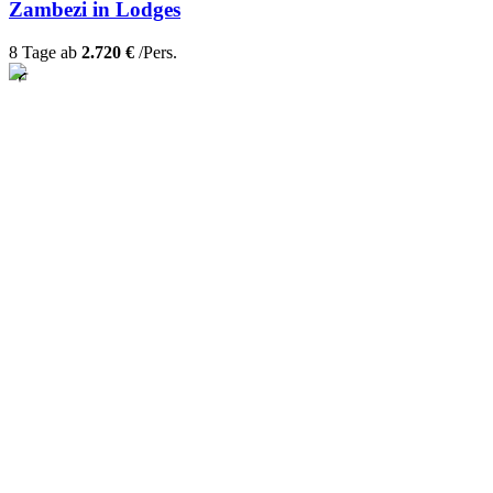
Zambezi in Lodges
8 Tage ab
2.720 €
/Pers.