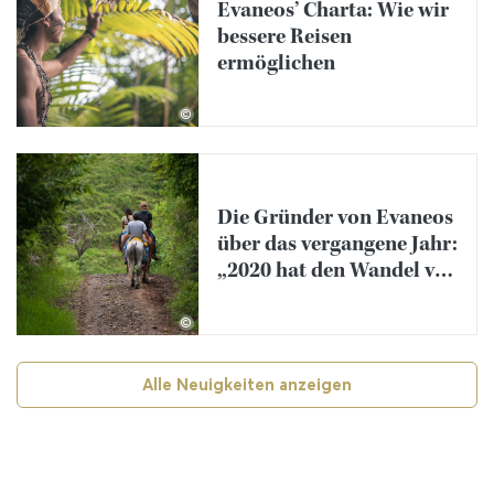
Evaneos’ Charta: Wie wir
bessere Reisen
ermöglichen
©
Die Gründer von Evaneos
über das vergangene Jahr:
„2020 hat den Wandel von
Reisen beschleunigt”
©
Alle Neuigkeiten anzeigen