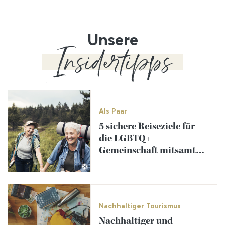
Unsere
Insidertipps
Als Paar
5 sichere Reiseziele für
die LGBTQ+
Gemeinschaft mitsamt
Reiseideen
©
Nachhaltiger Tourismus
Nachhaltiger und