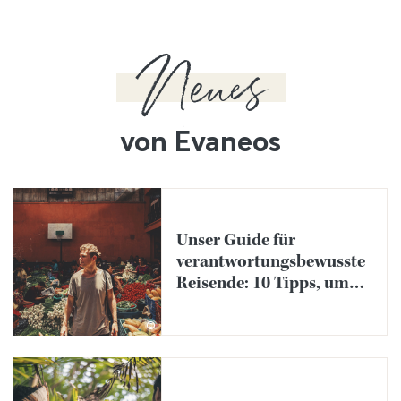
Neues
von Evaneos
Unser Guide für
verantwortungsbewusste
Reisende: 10 Tipps, um
besser zu reisen
©