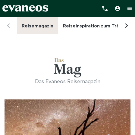
Reisemagazin
Reiseinspiration zum Träumen 
Das Evaneos Reisemagazin