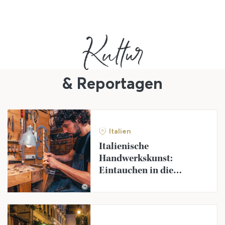
Kultur
& Reportagen
Italien
Italienische
Handwerkskunst:
Eintauchen in die
schönsten Ateliers
©
Italiens