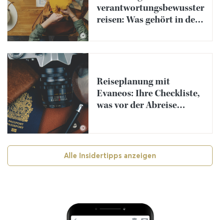
verantwortungsbewusster
reisen: Was gehört in den
Koffer?
©
Reiseplanung mit
Evaneos: Ihre Checkliste,
was vor der Abreise
erledigt werden soll
©
Alle Insidertipps anzeigen