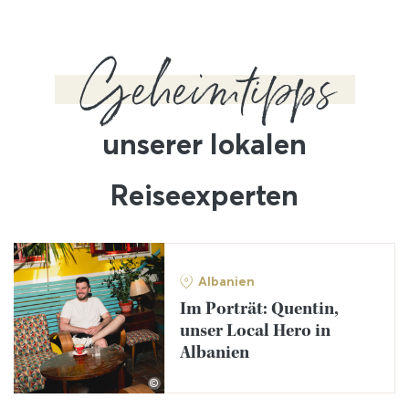
Geheimtipps
unserer lokalen
Reiseexperten
Albanien
Im Porträt: Quentin,
unser Local Hero in
Albanien
©