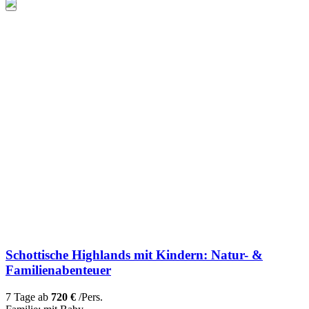
Schottische Highlands mit Kindern: Natur- &
Familienabenteuer
7 Tage ab
720 €
/Pers.