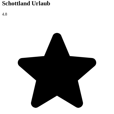
Schottland
Urlaub
4.8