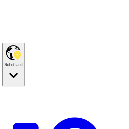
Schottland