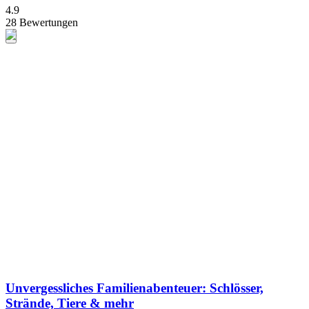
4.9
28 Bewertungen
Unvergessliches Familienabenteuer: Schlösser,
Strände, Tiere & mehr