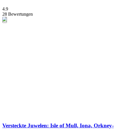
4.9
28 Bewertungen
Versteckte Juwelen: Isle of Mull, Iona, Orkney-