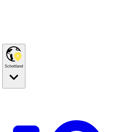
Schottland