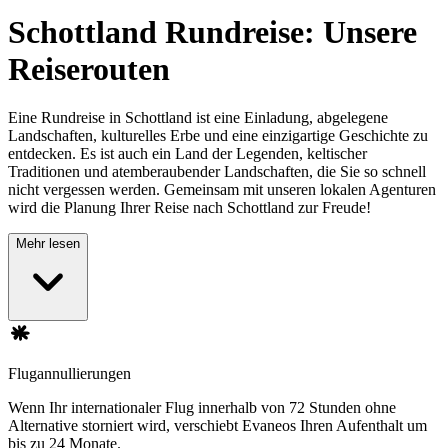
Schottland Rundreise: Unsere
Reiserouten
Eine Rundreise in Schottland ist eine Einladung, abgelegene
Landschaften, kulturelles Erbe und eine einzigartige Geschichte zu
entdecken. Es ist auch ein Land der Legenden, keltischer
Traditionen und atemberaubender Landschaften, die Sie so schnell
nicht vergessen werden. Gemeinsam mit unseren lokalen Agenturen
wird die Planung Ihrer Reise nach Schottland zur Freude!
Mehr lesen
Flugannullierungen
Wenn Ihr internationaler Flug innerhalb von 72 Stunden ohne
Alternative storniert wird, verschiebt Evaneos Ihren Aufenthalt um
bis zu 24 Monate.