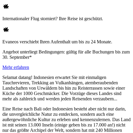
Internationaler Flug storniert? Ihre Reise ist geschützt.
Evaneos verschiebt Ihren Aufenthalt um bis zu 24 Monate.
Angebot unterliegt Bedingungen: gültig für alle Buchungen bis zum
30. September*
Mehr erfahren
Selamat datang! Indonesien erwartet Sie mit einmaligen
Tauchrevieren, Trekking an Vulkanhängen, atemberaubenden
Landschaften von Urwäldern bis hin zu Reisterrassen sowie einer
Küche der 1000 Geschmäcker. Die Vorzüge dieses Landes sind
mehr als zahlreich und werden jeden Reisenden verzaubern...
Eine Reise nach Bali oder Indonesien besteht aber nicht nur darin,
die unvergleichliche Natur zu entdecken, sondern auch eine
außergewöhnliche Kultur zu erleben und kennenzulernen. Das Land
ist mit seinen 13.000 Inseln (einige geben bis zu 17.000 an!) nicht
nur das größte Archipel der Welt, sondern hat mit 240 Millionen