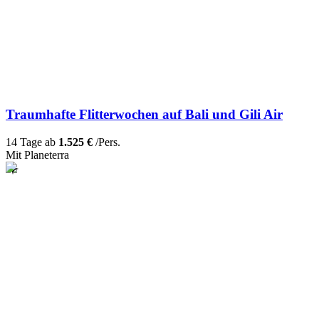
Traumhafte Flitterwochen auf Bali und Gili Air
14 Tage ab
1.525 €
/Pers.
Mit Planeterra