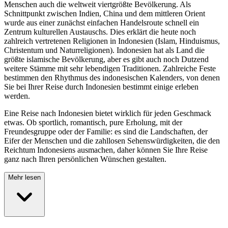
Menschen auch die weltweit viertgrößte Bevölkerung. Als
Schnittpunkt zwischen Indien, China und dem mittleren Orient
wurde aus einer zunächst einfachen Handelsroute schnell ein
Zentrum kulturellen Austauschs. Dies erklärt die heute noch
zahlreich vertretenen Religionen in Indonesien (Islam, Hinduismus,
Christentum und Naturreligionen). Indonesien hat als Land die
größte islamische Bevölkerung, aber es gibt auch noch Dutzend
weitere Stämme mit sehr lebendigen Traditionen. Zahlreiche Feste
bestimmen den Rhythmus des indonesischen Kalenders, von denen
Sie bei Ihrer Reise durch Indonesien bestimmt einige erleben
werden.
Eine Reise nach Indonesien bietet wirklich für jeden Geschmack
etwas. Ob sportlich, romantisch, pure Erholung, mit der
Freundesgruppe oder der Familie: es sind die Landschaften, der
Eifer der Menschen und die zahllosen Sehenswürdigkeiten, die den
Reichtum Indonesiens ausmachen, daher können Sie Ihre Reise
ganz nach Ihren persönlichen Wünschen gestalten.
Mehr lesen