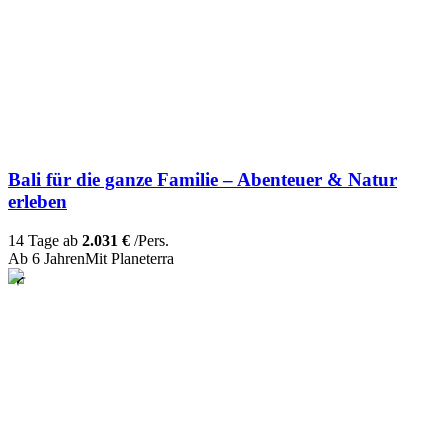
Bali für die ganze Familie – Abenteuer & Natur
erleben
14 Tage ab
2.031 €
/Pers.
Ab 6 Jahren
Mit Planeterra