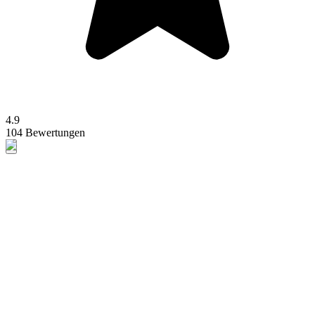
4.9
104 Bewertungen