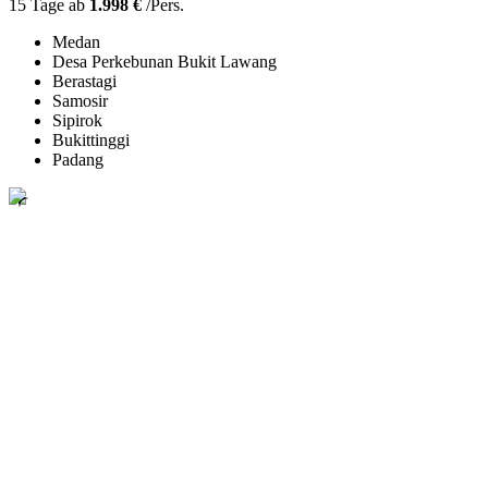
15 Tage ab
1.998 €
/Pers.
Medan
Desa Perkebunan Bukit Lawang
Berastagi
Samosir
Sipirok
Bukittinggi
Padang