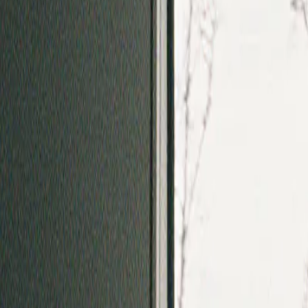
Reiseziele