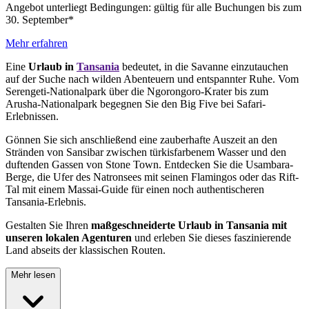
Angebot unterliegt Bedingungen: gültig für alle Buchungen bis zum
30. September*
Mehr erfahren
Eine
Urlaub in
Tansania
bedeutet, in die Savanne einzutauchen
auf der Suche nach wilden Abenteuern und entspannter Ruhe. Vom
Serengeti-Nationalpark über die Ngorongoro-Krater bis zum
Arusha-Nationalpark begegnen Sie den Big Five bei Safari-
Erlebnissen.
Gönnen Sie sich anschließend eine zauberhafte Auszeit an den
Stränden von Sansibar zwischen türkisfarbenem Wasser und den
duftenden Gassen von Stone Town. Entdecken Sie die Usambara-
Berge, die Ufer des Natronsees mit seinen Flamingos oder das Rift-
Tal mit einem Massai-Guide für einen noch authentischeren
Tansania-Erlebnis.
Gestalten Sie Ihren
maßgeschneiderte Urlaub in Tansania mit
unseren lokalen Agenturen
und erleben Sie dieses faszinierende
Land abseits der klassischen Routen.
Mehr lesen