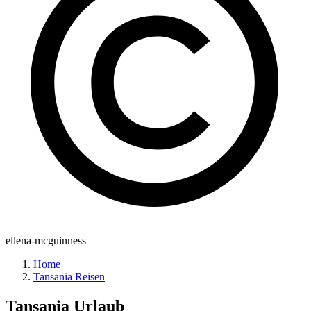
ellena-mcguinness
Home
Tansania Reisen
Tansania
Urlaub