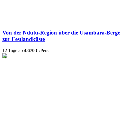
Von der Ndutu-Region über die Usambara-Berge
zur Festlandküste
12 Tage ab
4.670 €
/Pers.