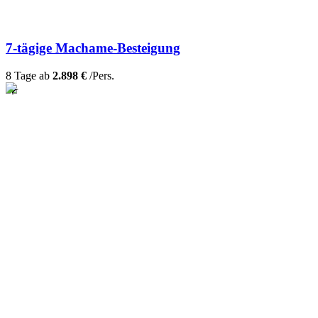
7-tägige Machame-Besteigung
8 Tage ab
2.898 €
/Pers.