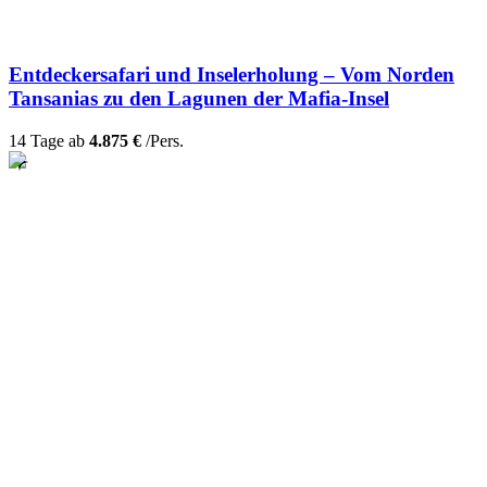
Entdeckersafari und Inselerholung – Vom Norden
Tansanias zu den Lagunen der Mafia-Insel
14 Tage ab
4.875 €
/Pers.