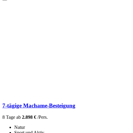
7-tägige Machame-Besteigung
8 Tage ab
2.898 €
/Pers.
Natur
Sport und Aktiv