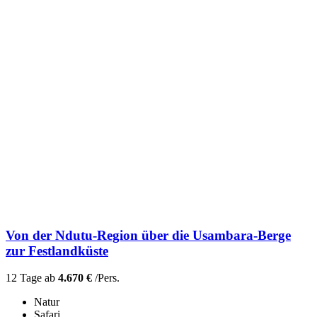
Von der Ndutu-Region über die Usambara-Berge
zur Festlandküste
12 Tage ab
4.670 €
/Pers.
Natur
Safari