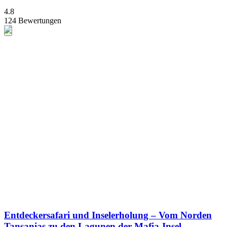
4.8
124 Bewertungen
Entdeckersafari und Inselerholung – Vom Norden
Tansanias zu den Lagunen der Mafia-Insel