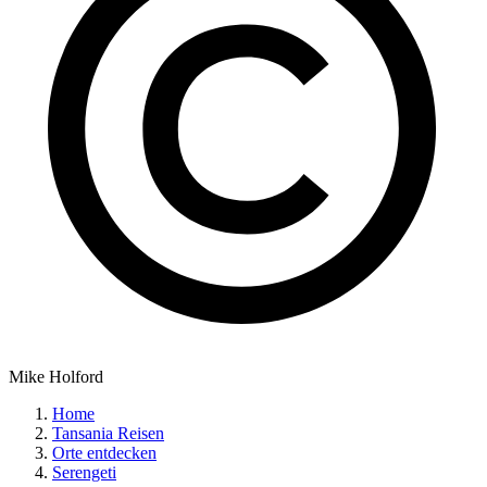
Mike Holford
Home
Tansania Reisen
Orte entdecken
Serengeti