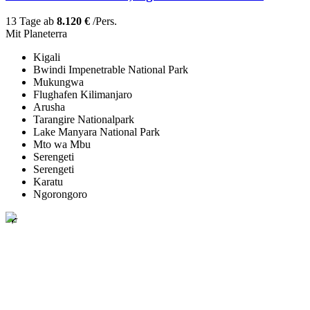
13 Tage ab
8.120 €
/Pers.
Mit Planeterra
Kigali
Bwindi Impenetrable National Park
Mukungwa
Flughafen Kilimanjaro
Arusha
Tarangire Nationalpark
Lake Manyara National Park
Mto wa Mbu
Serengeti
Serengeti
Karatu
Ngorongoro