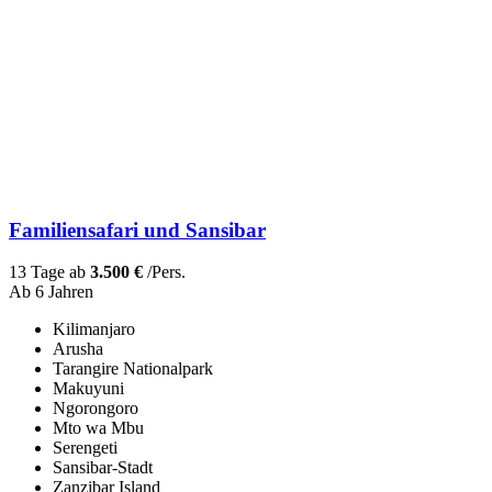
Familiensafari und Sansibar
13 Tage ab
3.500 €
/Pers.
Ab 6 Jahren
Kilimanjaro
Arusha
Tarangire Nationalpark
Makuyuni
Ngorongoro
Mto wa Mbu
Serengeti
Sansibar-Stadt
Zanzibar Island