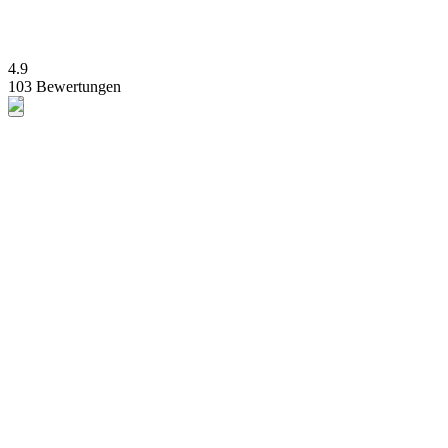
4.9
103 Bewertungen