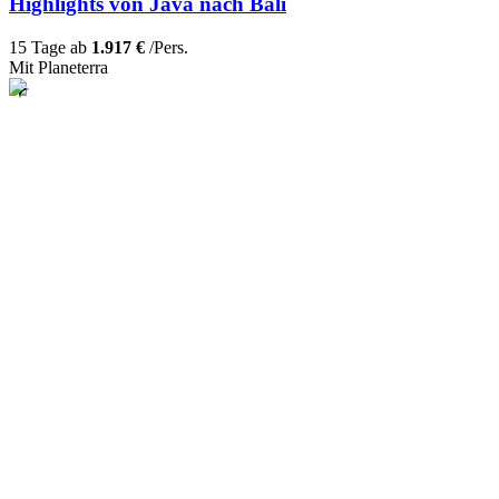
Highlights von Java nach Bali
15 Tage ab
1.917 €
/Pers.
Mit Planeterra