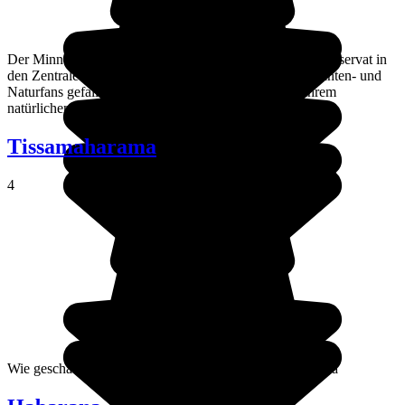
Der Minneriya-Nationalpark ist ein wahres Dickhäuter-Reservat in
den Zentralebenen im Norden Sri Lankas. Er wird Elefanten- und
Naturfans gefallen, weil seine Elefanten sich hier in ihrem
natürlichen Lebensraum entwickeln.
Tissamaharama
4
Wie geschaffen für die Übernachtung vor der Safari: Tissa