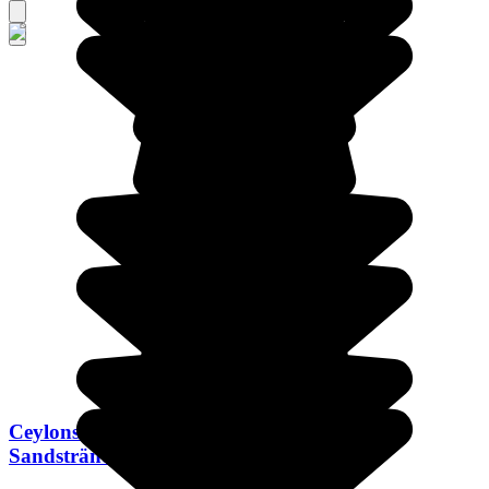
Ceylons Naturschönheiten, Tierwelt und
Sandstrände