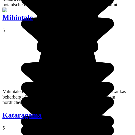
botanische Gärten und ihre Hochschule für Botanik berühmt.
Mihintale
5
Mihintale ist eine heilige Stätte, die den ältesten Stupa Sri Lankas
beherbergt. Er liegt auf dem Gipfel des Mahinda-Berges im
nördlichen Zentrum der Insel.
Kataragama
5