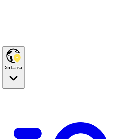
Sri Lanka