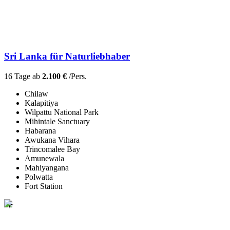
Sri Lanka für Naturliebhaber
16 Tage ab
2.100 €
/Pers.
Chilaw
Kalapitiya
Wilpattu National Park
Mihintale Sanctuary
Habarana
Awukana Vihara
Trincomalee Bay
Amunewala
Mahiyangana
Polwatta
Fort Station