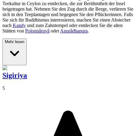
Teekultur in Ceylon zu entdecken, die zur Berühmtheit der Insel
beigetragen hat. Nehmen Sie den Zug durch die Berge, verlieren Sie
sich in den Teeplantagen und begegnen Sie den Pflückerinnen. Falls
Sie sich für Buddhismus interessieren, machen Sie einen Abstecher
nach
Kandy
und zum Zahntempel oder entdecken Sie die alten
Stätten von
Polonnâruvâ
oder
Anurâdhapura
.
Mehr lesen
Sigiriya
5