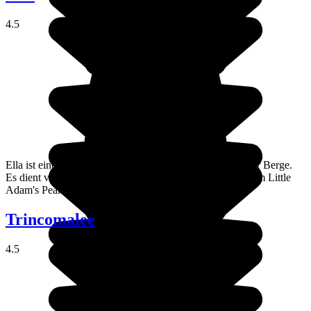
4.5
Ella ist eine verschlafene Kleinstadt irgendwo inmitten der Berge.
Es dient vor allem als Ausgangspunkt für den Aufstieg zum Little
Adam's Peak, der sich in unmittelbarer Nähe befindet.
Trincomalee
4.5