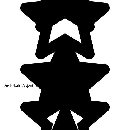
Die lokale Agentur von Buddhika