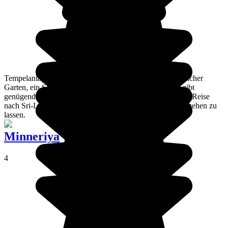
Tempelanlagen, eine alte Stadt im Kolonialstil, ein königlicher
Garten, ein See, und das alles mitten in den Bergen. Es gibt
genügend Gründe, die dafür sprechen, sich während einer Reise
nach Sri-Lanka keinesfalls einen Aufenthalt in Kandy entgehen zu
lassen.
Minneriya
4