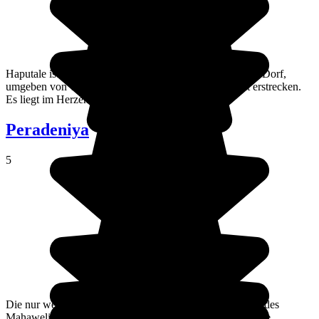
Haputale ist ein sehr malerisches und charmantes kleines Dorf,
umgeben von Teeplantagen, die sich bis zum Horizont erstrecken.
Es liegt im Herzen Sri Lankas im Süden der Insel.
Peradeniya
5
Die nur wenige Kilometer von Kandy entfernte, am Ufer des
Mahaweli Ganga gelegene Kleinstadt Perdeniya ist für ihre