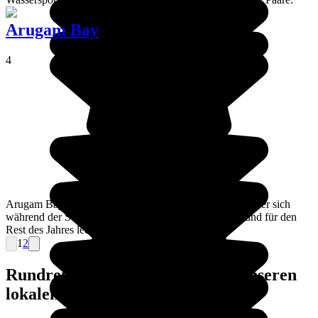
Arugam Bay
4
Arugam Bay ist ein Küstenort im Osten von Sri Lanka, der sich
während der Surfsaison von Juni bis September füllt, und für den
Rest des Jahres leer ist.
1
2
Rundreisen nach Sri Lanka mit unseren
lokalen Agenturen