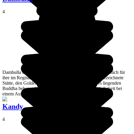
4
Dambulla ist eine verschlafene kleine Stadt, die hauptsächlich für
ihre im Register des Weltkulturerbes der UNESCO verzeichnete
Stätte, den Goldenen Tempel und sein Heiligtum des liegenden
Buddha bekannt ist. Eine unumgängliche Sehenswürdigkeit bei
einem Aufenthalt in Sri Lanka.
Kandy
4