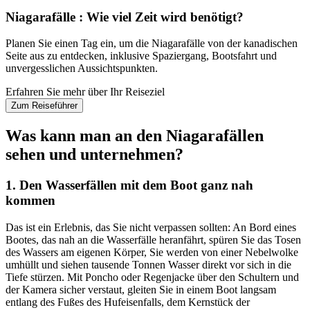
Niagarafälle : Wie viel Zeit wird benötigt?
Planen Sie einen Tag ein, um die Niagarafälle von der kanadischen
Seite aus zu entdecken, inklusive Spaziergang, Bootsfahrt und
unvergesslichen Aussichtspunkten.
Erfahren Sie mehr über Ihr Reiseziel
Zum Reiseführer
Was kann man an den Niagarafällen
sehen und unternehmen?
1. Den Wasserfällen mit dem Boot ganz nah
kommen
Das ist ein Erlebnis, das Sie nicht verpassen sollten: An Bord eines
Bootes, das nah an die Wasserfälle heranfährt, spüren Sie das Tosen
des Wassers am eigenen Körper, Sie werden von einer Nebelwolke
umhüllt und siehen tausende Tonnen Wasser direkt vor sich in die
Tiefe stürzen. Mit Poncho oder Regenjacke über den Schultern und
der Kamera sicher verstaut, gleiten Sie in einem Boot langsam
entlang des Fußes des Hufeisenfalls, dem Kernstück der