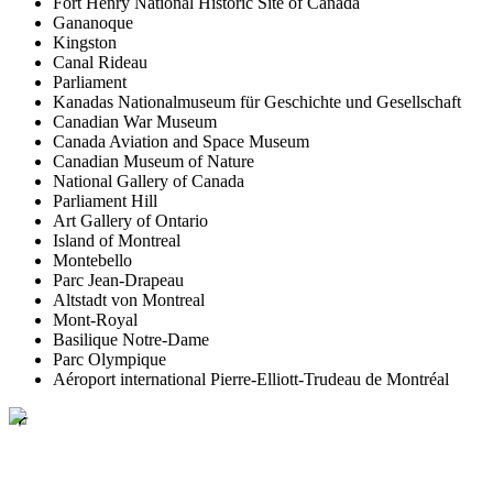
Fort Henry National Historic Site of Canada
Gananoque
Kingston
Canal Rideau
Parliament
Kanadas Nationalmuseum für Geschichte und Gesellschaft
Canadian War Museum
Canada Aviation and Space Museum
Canadian Museum of Nature
National Gallery of Canada
Parliament Hill
Art Gallery of Ontario
Island of Montreal
Montebello
Parc Jean-Drapeau
Altstadt von Montreal
Mont-Royal
Basilique Notre-Dame
Parc Olympique
Aéroport international Pierre-Elliott-Trudeau de Montréal