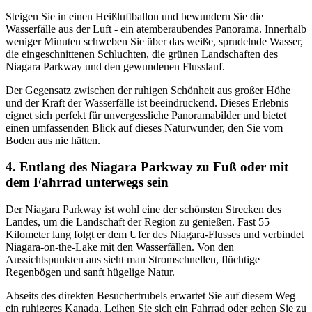
Steigen Sie in einen Heißluftballon und bewundern Sie die
Wasserfälle aus der Luft - ein atemberaubendes Panorama. Innerhalb
weniger Minuten schweben Sie über das weiße, sprudelnde Wasser,
die eingeschnittenen Schluchten, die grünen Landschaften des
Niagara Parkway und den gewundenen Flusslauf.
Der Gegensatz zwischen der ruhigen Schönheit aus großer Höhe
und der Kraft der Wasserfälle ist beeindruckend. Dieses Erlebnis
eignet sich perfekt für unvergessliche Panoramabilder und bietet
einen umfassenden Blick auf dieses Naturwunder, den Sie vom
Boden aus nie hätten.
4. Entlang des Niagara Parkway zu Fuß oder mit
dem Fahrrad unterwegs sein
Der Niagara Parkway ist wohl eine der schönsten Strecken des
Landes, um die Landschaft der Region zu genießen. Fast 55
Kilometer lang folgt er dem Ufer des Niagara-Flusses und verbindet
Niagara-on-the-Lake mit den Wasserfällen. Von den
Aussichtspunkten aus sieht man Stromschnellen, flüchtige
Regenbögen und sanft hügelige Natur.
Abseits des direkten Besuchertrubels erwartet Sie auf diesem Weg
ein ruhigeres Kanada. Leihen Sie sich ein Fahrrad oder gehen Sie zu