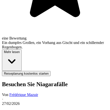
eine Bewertung
Ein dumpfes Grollen, ein Vorhang aus Gischt und ein schillernder
Regenbogen.
Mehr lesen
Reiseplanung kostenlos starten
Besuchen Sie Niagarafälle
Von
Frédérique Mazuir
·
27/02/2026