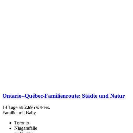
Ontario–Québec-Familienroute: Städte und Natur
14 Tage ab
2.695 €
/Pers.
Familie: mit Baby
Toronto
Niagarafälle