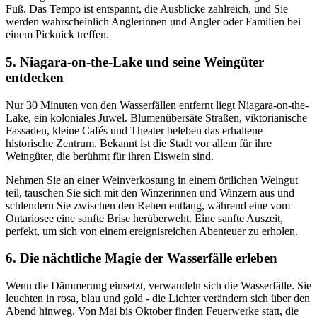
Fuß. Das Tempo ist entspannt, die Ausblicke zahlreich, und Sie
werden wahrscheinlich Anglerinnen und Angler oder Familien bei
einem Picknick treffen.
5. Niagara-on-the-Lake und seine Weingüter
entdecken
Nur 30 Minuten von den Wasserfällen entfernt liegt Niagara-on-the-
Lake, ein koloniales Juwel. Blumenübersäte Straßen, viktorianische
Fassaden, kleine Cafés und Theater beleben das erhaltene
historische Zentrum. Bekannt ist die Stadt vor allem für ihre
Weingüter, die berühmt für ihren Eiswein sind.
Nehmen Sie an einer Weinverkostung in einem örtlichen Weingut
teil, tauschen Sie sich mit den Winzerinnen und Winzern aus und
schlendern Sie zwischen den Reben entlang, während eine vom
Ontariosee eine sanfte Brise herüberweht. Eine sanfte Auszeit,
perfekt, um sich von einem ereignisreichen Abenteuer zu erholen.
6. Die nächtliche Magie der Wasserfälle erleben
Wenn die Dämmerung einsetzt, verwandeln sich die Wasserfälle. Sie
leuchten in rosa, blau und gold - die Lichter verändern sich über den
Abend hinweg. Von Mai bis Oktober finden Feuerwerke statt, die