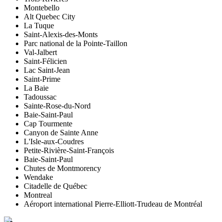
Montebello
Alt Quebec City
La Tuque
Saint-Alexis-des-Monts
Parc national de la Pointe-Taillon
Val-Jalbert
Saint-Félicien
Lac Saint-Jean
Saint-Prime
La Baie
Tadoussac
Sainte-Rose-du-Nord
Baie-Saint-Paul
Cap Tourmente
Canyon de Sainte Anne
L'Isle-aux-Coudres
Petite-Rivière-Saint-François
Baie-Saint-Paul
Chutes de Montmorency
Wendake
Citadelle de Québec
Montreal
Aéroport international Pierre-Elliott-Trudeau de Montréal