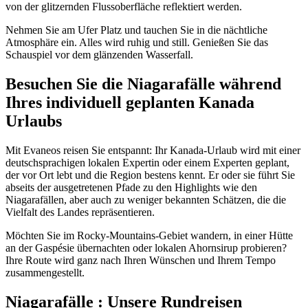
von der glitzernden Flussoberfläche reflektiert werden.
Nehmen Sie am Ufer Platz und tauchen Sie in die nächtliche
Atmosphäre ein. Alles wird ruhig und still. Genießen Sie das
Schauspiel vor dem glänzenden Wasserfall.
Besuchen Sie die Niagarafälle während
Ihres individuell geplanten Kanada
Urlaubs
Mit Evaneos reisen Sie entspannt: Ihr Kanada-Urlaub wird mit einer
deutschsprachigen lokalen Expertin oder einem Experten geplant,
der vor Ort lebt und die Region bestens kennt. Er oder sie führt Sie
abseits der ausgetretenen Pfade zu den Highlights wie den
Niagarafällen, aber auch zu weniger bekannten Schätzen, die die
Vielfalt des Landes repräsentieren.
Möchten Sie im Rocky-Mountains-Gebiet wandern, in einer Hütte
an der Gaspésie übernachten oder lokalen Ahornsirup probieren?
Ihre Route wird ganz nach Ihren Wünschen und Ihrem Tempo
zusammengestellt.
Niagarafälle : Unsere Rundreisen