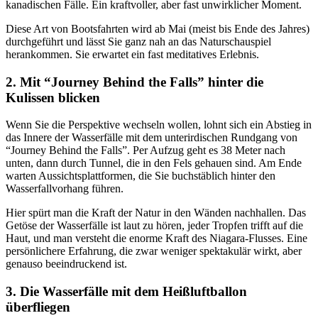
kanadischen Fälle. Ein kraftvoller, aber fast unwirklicher Moment.
Diese Art von Bootsfahrten wird ab Mai (meist bis Ende des Jahres)
durchgeführt und lässt Sie ganz nah an das Naturschauspiel
herankommen. Sie erwartet ein fast meditatives Erlebnis.
2. Mit “Journey Behind the Falls” hinter die
Kulissen blicken
Wenn Sie die Perspektive wechseln wollen, lohnt sich ein Abstieg in
das Innere der Wasserfälle mit dem unterirdischen Rundgang von
“Journey Behind the Falls”. Per Aufzug geht es 38 Meter nach
unten, dann durch Tunnel, die in den Fels gehauen sind. Am Ende
warten Aussichtsplattformen, die Sie buchstäblich hinter den
Wasserfallvorhang führen.
Hier spürt man die Kraft der Natur in den Wänden nachhallen. Das
Getöse der Wasserfälle ist laut zu hören, jeder Tropfen trifft auf die
Haut, und man versteht die enorme Kraft des Niagara-Flusses. Eine
persönlichere Erfahrung, die zwar weniger spektakulär wirkt, aber
genauso beeindruckend ist.
3. Die Wasserfälle mit dem Heißluftballon
überfliegen