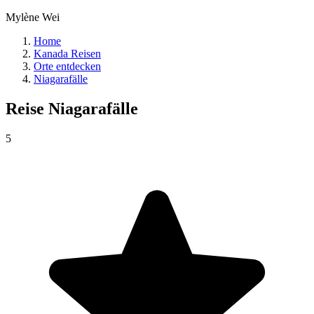
Mylène Wei
Home
Kanada Reisen
Orte entdecken
Niagarafälle
Reise
Niagarafälle
5