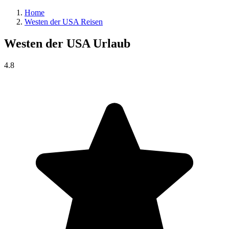
Home
Westen der USA Reisen
Westen der USA
Urlaub
4.8