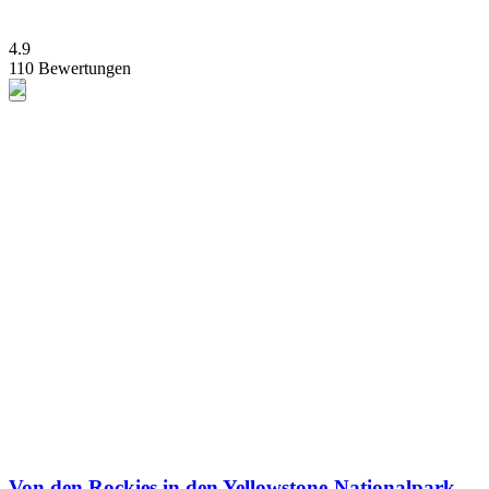
4.9
110 Bewertungen
Von den Rockies in den Yellowstone-Nationalpark