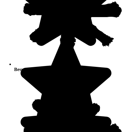
Besucherandrang