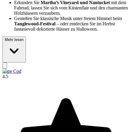
Erkunden Sie
Martha’s Vineyard und Nantucket
mit dem
Fahrrad, lassen Sie sich vom Küstenflair und den charmanten
Holzhäusern verzaubern.
Genießen Sie klassische Musik unter freiem Himmel beim
Tanglewood-Festival
– oder entdecken Sie im Herbst
fantasievoll dekorierte Häuser zu Halloween.
Mehr lesen
Cape Cod
4.5