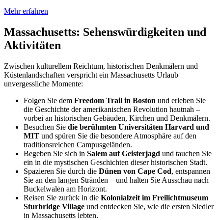
Mehr erfahren
Massachusetts: Sehenswürdigkeiten und
Aktivitäten
Zwischen kulturellem Reichtum, historischen Denkmälern und
Küstenlandschaften verspricht ein Massachusetts Urlaub
unvergessliche Momente:
Folgen Sie dem
Freedom Trail in Boston
und erleben Sie
die Geschichte der amerikanischen Revolution hautnah –
vorbei an historischen Gebäuden, Kirchen und Denkmälern.
Besuchen Sie
die berühmten Universitäten Harvard und
MIT
und spüren Sie die besondere Atmosphäre auf den
traditionsreichen Campusgeländen.
Begeben Sie sich in
Salem auf Geisterjagd
und tauchen Sie
ein in die mystischen Geschichten dieser historischen Stadt.
Spazieren Sie durch die
Dünen von Cape Cod
, entspannen
Sie an den langen Stränden – und halten Sie Ausschau nach
Buckelwalen am Horizont.
Reisen Sie zurück in die
Kolonialzeit im Freilichtmuseum
Sturbridge Village
und entdecken Sie, wie die ersten Siedler
in Massachusetts lebten.