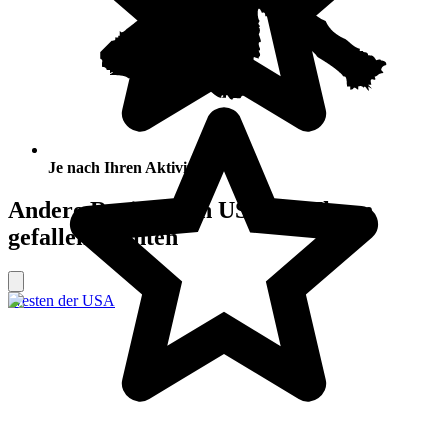
Je nach Ihren Aktivitäten
Andere Regionen in USA, die Ihnen
gefallen könnten
Westen der USA