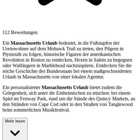
112 Bewertungen
Ein
Massachusetts Urlaub
bedeutet, in die Fußstapfen der
Ureinwohner auf dem Mohawk Trail zu treten, den Pilgern in
Plymouth zu folgen, historische Figuren der amerikanischen
Revolution in Boston zu entdecken, Hexen in Salem zu begegnen
oder Walfängern in Marblehead nachzuspüren. Entdecken Sie die
reiche Geschichte des Bundesstaats bei einem maßgeschneiderten
Urlaub in Massachusetts von einer lokalen Agentur.
Ein personalisierter
Massachusetts Urlaub
bietet zudem die
Gelegenheit, sich unter die Einheimischen zu mischen: bei einem
Spiel im Fenway Park, rund um die Stände des Quincy Markets, an
den Stränden von Cape Cod oder in den Straßen von Tanglewood
beim sommerlichen Musikfestival.
Mehr lesen