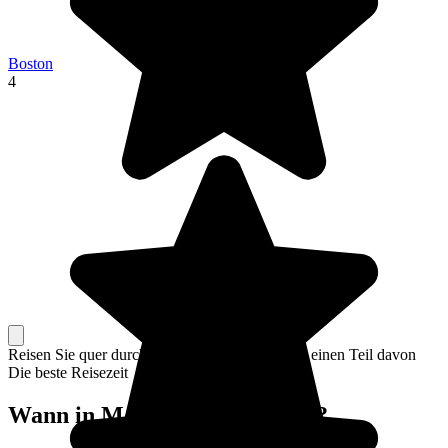
Boston
4
Reisen Sie quer durch das ganze Land oder nur einen Teil davon
Die beste Reisezeit
Wann in Massachusetts reisen?