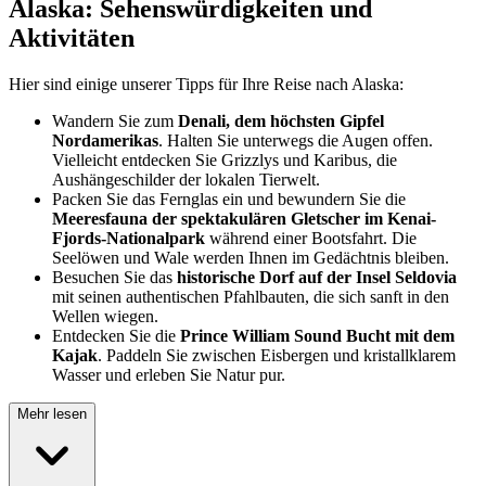
Alaska: Sehenswürdigkeiten und
Aktivitäten
Hier sind einige unserer Tipps für Ihre Reise nach Alaska:
Wandern Sie zum
Denali, dem höchsten Gipfel
Nordamerikas
. Halten Sie unterwegs die Augen offen.
Vielleicht entdecken Sie Grizzlys und Karibus, die
Aushängeschilder der lokalen Tierwelt.
Packen Sie das Fernglas ein und bewundern Sie die
Meeresfauna der spektakulären Gletscher im Kenai-
Fjords-Nationalpark
während einer Bootsfahrt. Die
Seelöwen und Wale werden Ihnen im Gedächtnis bleiben.
Besuchen Sie das
historische Dorf auf der Insel Seldovia
mit seinen authentischen Pfahlbauten, die sich sanft in den
Wellen wiegen.
Entdecken Sie die
Prince William Sound Bucht mit dem
Kajak
. Paddeln Sie zwischen Eisbergen und kristallklarem
Wasser und erleben Sie Natur pur.
Mehr lesen