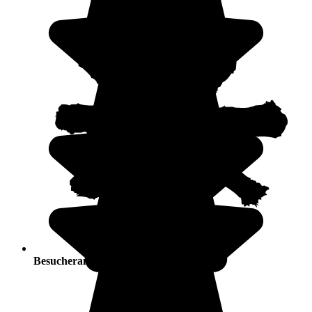
Besucherandrang