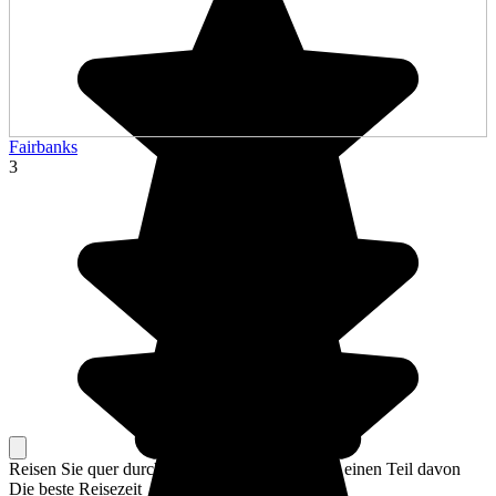
Fairbanks
3
Reisen Sie quer durch das ganze Land oder nur einen Teil davon
Die beste Reisezeit