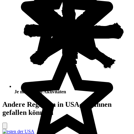
Je nach Ihren Aktivitäten
Andere Regionen in USA, die Ihnen
gefallen könnten
Westen der USA