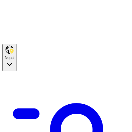
Nepal