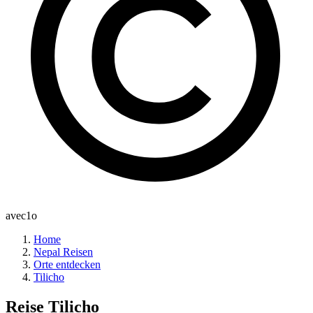
avec1o
Home
Nepal Reisen
Orte entdecken
Tilicho
Reise
Tilicho