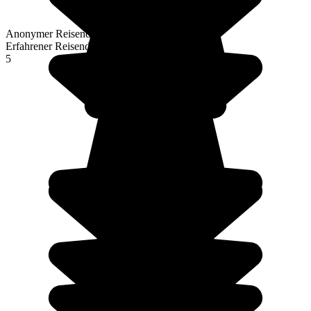
Anonymer Reisender
Erfahrener Reisender
5