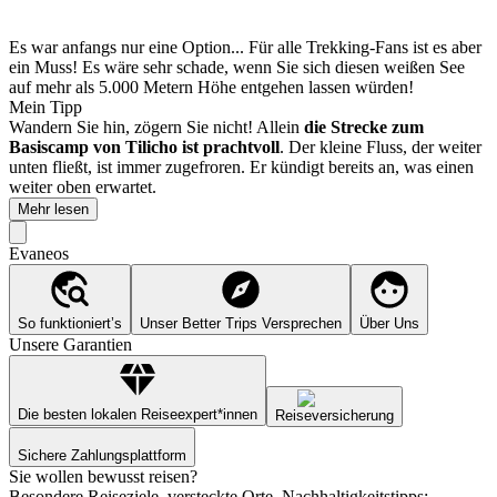
Es war anfangs nur eine Option... Für alle Trekking-Fans ist es aber
ein Muss! Es wäre sehr schade, wenn Sie sich diesen weißen See
auf mehr als 5.000 Metern Höhe entgehen lassen würden!
Mein Tipp
Wandern Sie hin, zögern Sie nicht! Allein
die Strecke zum
Basiscamp von Tilicho ist prachtvoll
. Der kleine Fluss, der weiter
unten fließt, ist immer zugefroren. Er kündigt bereits an, was einen
weiter oben erwartet.
Mehr lesen
Evaneos
So funktioniert’s
Unser Better Trips Versprechen
Über Uns
Unsere Garantien
Die besten lokalen Reiseexpert*innen
Reiseversicherung
Sichere Zahlungsplattform
Sie wollen bewusst reisen?
Besondere Reiseziele, versteckte Orte, Nachhaltigkeitstipps: