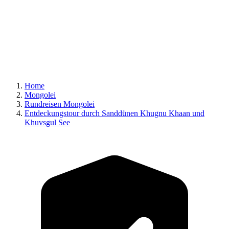
Home
Mongolei
Rundreisen Mongolei
Entdeckungstour durch Sanddünen Khugnu Khaan und
Khuvsgul See