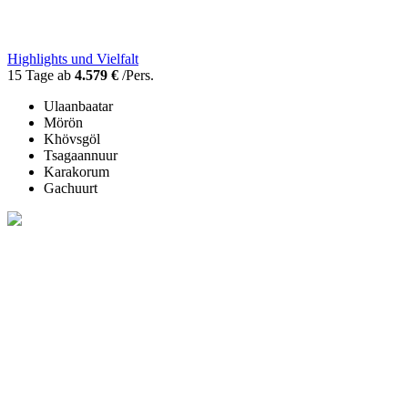
Highlights und Vielfalt
15 Tage ab
4.579 €
/Pers.
Ulaanbaatar
Mörön
Khövsgöl
Tsagaannuur
Karakorum
Gachuurt