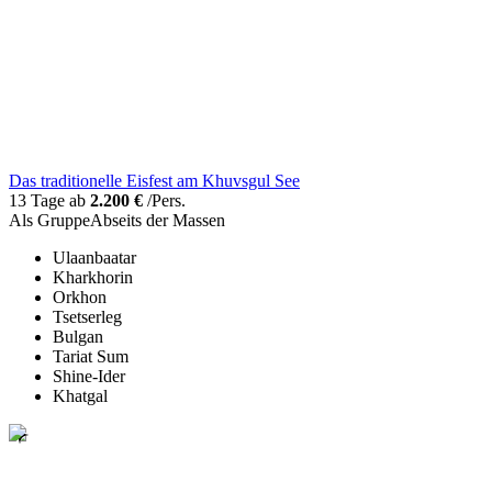
Das traditionelle Eisfest am Khuvsgul See
13 Tage ab
2.200 €
/Pers.
Als Gruppe
Abseits der Massen
Ulaanbaatar
Kharkhorin
Orkhon
Tsetserleg
Bulgan
Tariat Sum
Shine-Ider
Khatgal