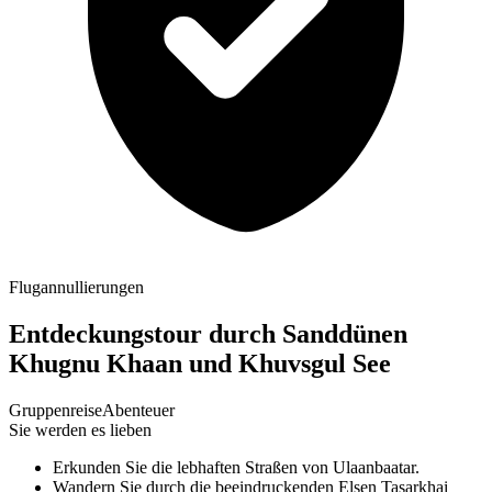
Flugannullierungen
Entdeckungstour durch Sanddünen
Khugnu Khaan und Khuvsgul See
Gruppenreise
Abenteuer
Sie werden es lieben
Erkunden Sie die lebhaften Straßen von Ulaanbaatar.
Wandern Sie durch die beeindruckenden Elsen Tasarkhai