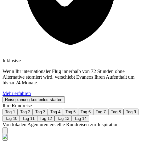
Inklusive
Wenn Ihr internationaler Flug innerhalb von 72 Stunden ohne
Alternative storniert wird, verschiebt Evaneos Ihren Aufenthalt um
bis zu 24 Monate.
Mehr erfahren
Reiseplanung kostenlos starten
Ihre Rundreise
Tag 1
Tag 2
Tag 3
Tag 4
Tag 5
Tag 6
Tag 7
Tag 8
Tag 9
Tag 10
Tag 11
Tag 12
Tag 13
Tag 14
Von lokalen Agenturen erstellte Rundreisen zur Inspiration