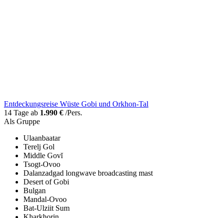
Entdeckungsreise Wüste Gobi und Orkhon-Tal
14 Tage ab
1.990 €
/Pers.
Als Gruppe
Ulaanbaatar
Terelj Gol
Middle Govĭ
Tsogt-Ovoo
Dalanzadgad longwave broadcasting mast
Desert of Gobi
Bulgan
Mandal-Ovoo
Bat-Ulziit Sum
Kharkhorin