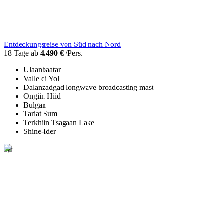
Entdeckungsreise von Süd nach Nord
18 Tage ab
4.490 €
/Pers.
Ulaanbaatar
Valle di Yol
Dalanzadgad longwave broadcasting mast
Ongiin Hiid
Bulgan
Tariat Sum
Terkhiin Tsagaan Lake
Shine-Ider