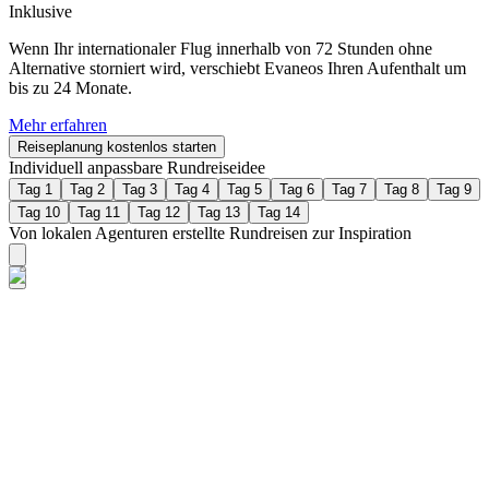
Inklusive
Wenn Ihr internationaler Flug innerhalb von 72 Stunden ohne
Alternative storniert wird, verschiebt Evaneos Ihren Aufenthalt um
bis zu 24 Monate.
Mehr erfahren
Reiseplanung kostenlos starten
Individuell anpassbare Rundreiseidee
Tag 1
Tag 2
Tag 3
Tag 4
Tag 5
Tag 6
Tag 7
Tag 8
Tag 9
Tag 10
Tag 11
Tag 12
Tag 13
Tag 14
Von lokalen Agenturen erstellte Rundreisen zur Inspiration