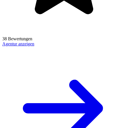
38 Bewertungen
Agentur anzeigen