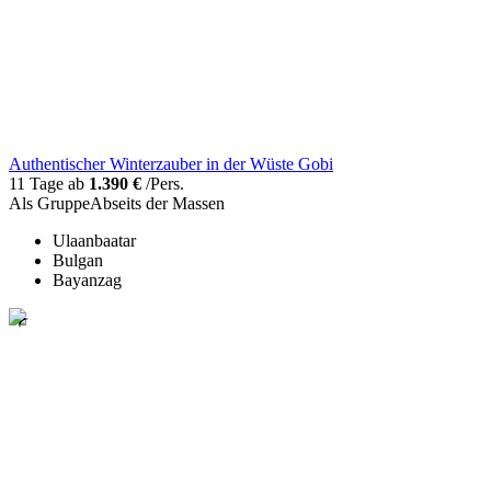
Authentischer Winterzauber in der Wüste Gobi
11 Tage ab
1.390 €
/Pers.
Als Gruppe
Abseits der Massen
Ulaanbaatar
Bulgan
Bayanzag