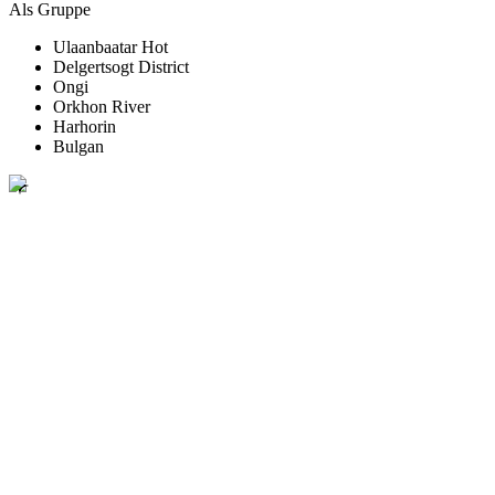
Als Gruppe
Ulaanbaatar Hot
Delgertsogt District
Ongi
Orkhon River
Harhorin
Bulgan