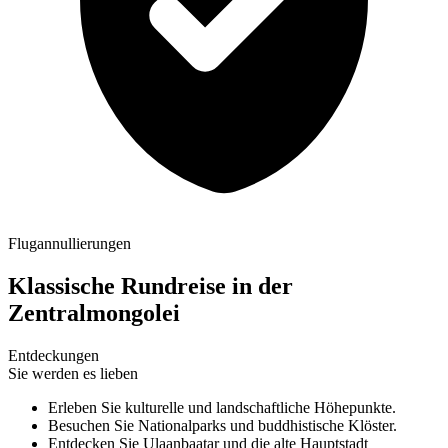
Flugannullierungen
Klassische Rundreise in der
Zentralmongolei
Entdeckungen
Sie werden es lieben
Erleben Sie kulturelle und landschaftliche Höhepunkte.
Besuchen Sie Nationalparks und buddhistische Klöster.
Entdecken Sie Ulaanbaatar und die alte Hauptstadt