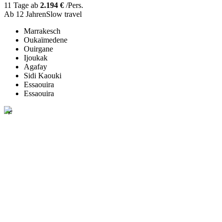
11 Tage ab
2.194 €
/Pers.
Ab 12 Jahren
Slow travel
Marrakesch
Oukaïmedene
Ouirgane
Ijoukak
Agafay
Sidi Kaouki
Essaouira
Essaouira