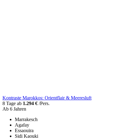
Kontraste Marokkos: Orientflair & Meeresluft
8 Tage ab
1.294 €
/Pers.
Ab 6 Jahren
Marrakesch
Agafay
Essaouira
Sidi Kaouki