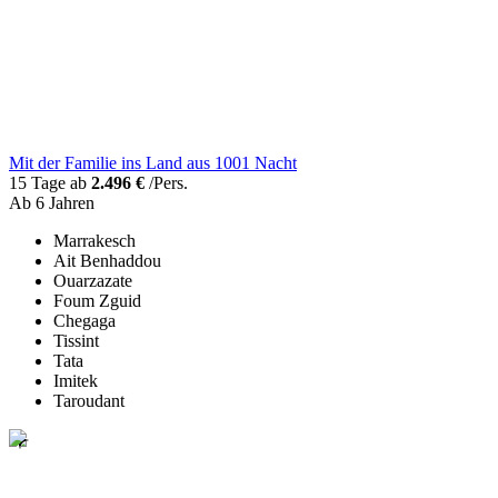
Mit der Familie ins Land aus 1001 Nacht
15 Tage ab
2.496 €
/Pers.
Ab 6 Jahren
Marrakesch
Ait Benhaddou
Ouarzazate
Foum Zguid
Chegaga
Tissint
Tata
Imitek
Taroudant