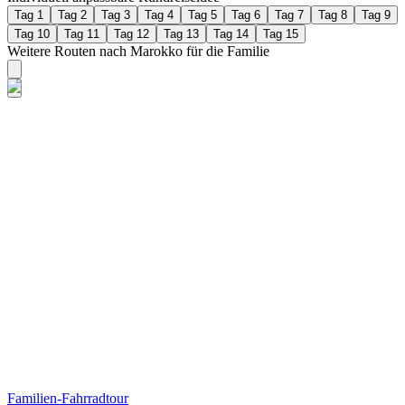
Tag 1
Tag 2
Tag 3
Tag 4
Tag 5
Tag 6
Tag 7
Tag 8
Tag 9
Tag 10
Tag 11
Tag 12
Tag 13
Tag 14
Tag 15
Weitere Routen nach Marokko für die Familie
Familien-Fahrradtour