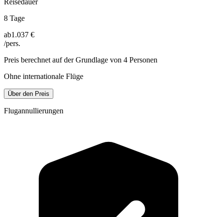
Reisedauer
8 Tage
ab
1.037 €
/pers.
Preis berechnet auf der Grundlage von 4 Personen
Ohne internationale Flüge
Über den Preis
Flugannullierungen