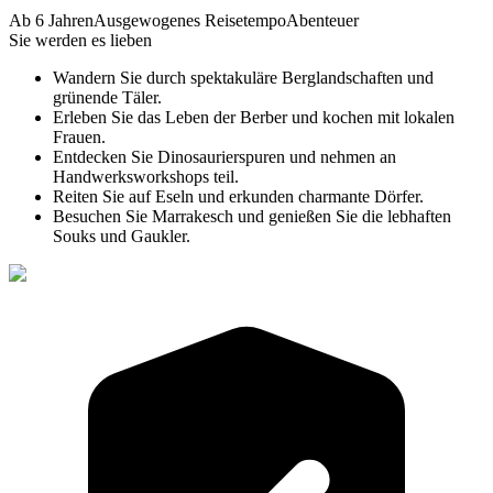
Ab 6 Jahren
Ausgewogenes Reisetempo
Abenteuer
Sie werden es lieben
Wandern Sie durch spektakuläre Berglandschaften und
grünende Täler.
Erleben Sie das Leben der Berber und kochen mit lokalen
Frauen.
Entdecken Sie Dinosaurierspuren und nehmen an
Handwerksworkshops teil.
Reiten Sie auf Eseln und erkunden charmante Dörfer.
Besuchen Sie Marrakesch und genießen Sie die lebhaften
Souks und Gaukler.