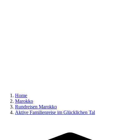
Home
Marokko
Rundreisen Marokko
Aktive Familienreise im Glücklichen Tal