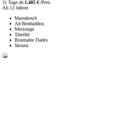
11 Tage ab
1.485 €
/Pers.
Ab 12 Jahren
Marrakesch
Ait Benhaddou
Merzouga
Tinerhir
Boumalne Dades
Skoura