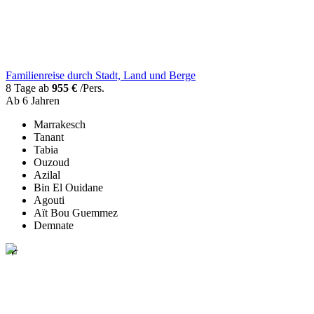
Familienreise durch Stadt, Land und Berge
8 Tage ab
955 €
/Pers.
Ab 6 Jahren
Marrakesch
Tanant
Tabia
Ouzoud
Azilal
Bin El Ouidane
Agouti
Aït Bou Guemmez
Demnate