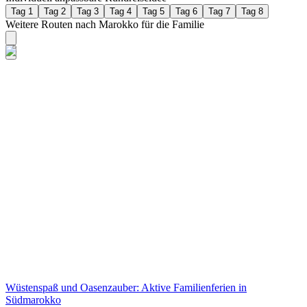
Tag 1
Tag 2
Tag 3
Tag 4
Tag 5
Tag 6
Tag 7
Tag 8
Weitere Routen nach Marokko für die Familie
Wüstenspaß und Oasenzauber: Aktive Familienferien in
Südmarokko