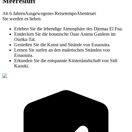
Meeresluft
Ab 6 Jahren
Ausgewogenes Reisetempo
Abenteuer
Sie werden es lieben
Erleben Sie die lebendige Atmosphäre des Djemaa El Fna.
Entdecken Sie die botanische Oase Anima Gardens im
Ourika-Tal.
Genießen Sie die Kunst und Strände von Essaouira.
Lernen Sie surfen an den malerischen Stränden von
Essaouira.
Erkunden Sie die entspannte Küstenlandschaft von Sidi
Kaouki.