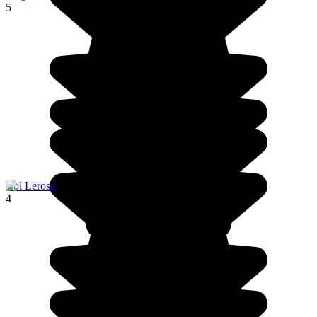
5
Col Lerosa
4