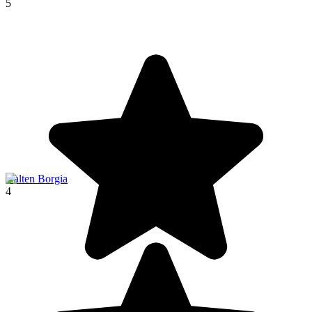
5
Halten Borgia
4