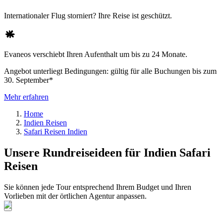
Internationaler Flug storniert? Ihre Reise ist geschützt.
Evaneos verschiebt Ihren Aufenthalt um bis zu 24 Monate.
Angebot unterliegt Bedingungen: gültig für alle Buchungen bis zum
30. September*
Mehr erfahren
Home
Indien Reisen
Safari Reisen Indien
Unsere Rundreiseideen für Indien Safari
Reisen
Sie können jede Tour entsprechend Ihrem Budget und Ihren
Vorlieben mit der örtlichen Agentur anpassen.