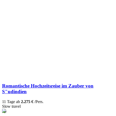
Romantische Hochzeitsreise im Zauber von
S"udindien
11 Tage ab
2.275 €
/Pers.
Slow travel