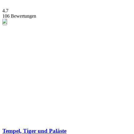
4.7
106 Bewertungen
Tempel, Tiger und Paläste