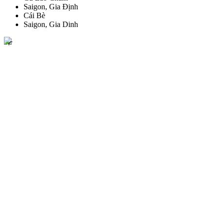
Saigon, Gia Định
Cái Bè
Saigon, Gia Dinh