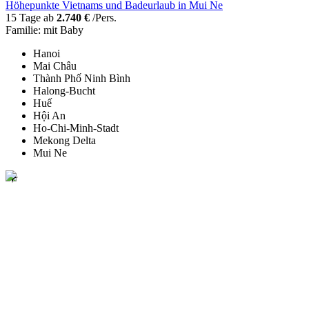
Höhepunkte Vietnams und Badeurlaub in Mui Ne
15 Tage ab
2.740 €
/Pers.
Familie: mit Baby
Hanoi
Mai Châu
Thành Phố Ninh Bình
Halong-Bucht
Huế
Hội An
Ho-Chi-Minh-Stadt
Mekong Delta
Mui Ne