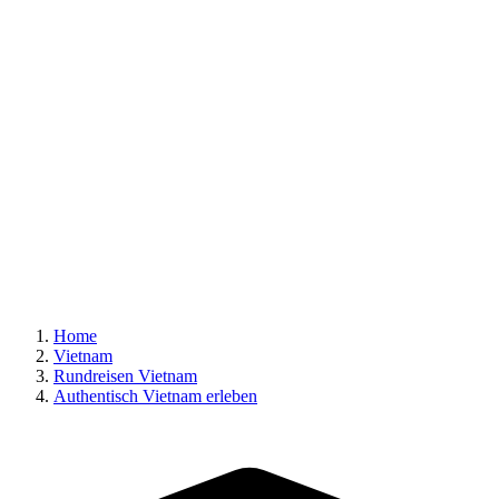
Home
Vietnam
Rundreisen Vietnam
Authentisch Vietnam erleben