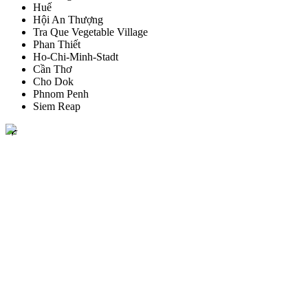
Huế
Hội An Thượng
Tra Que Vegetable Village
Phan Thiết
Ho-Chi-Minh-Stadt
Cần Thơ
Cho Dok
Phnom Penh
Siem Reap