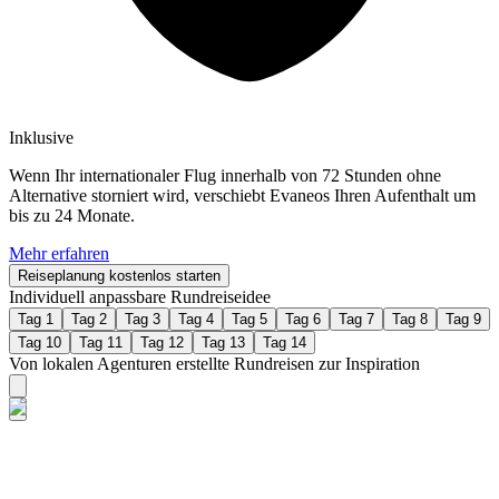
Inklusive
Wenn Ihr internationaler Flug innerhalb von 72 Stunden ohne
Alternative storniert wird, verschiebt Evaneos Ihren Aufenthalt um
bis zu 24 Monate.
Mehr erfahren
Reiseplanung kostenlos starten
Individuell anpassbare Rundreiseidee
Tag 1
Tag 2
Tag 3
Tag 4
Tag 5
Tag 6
Tag 7
Tag 8
Tag 9
Tag 10
Tag 11
Tag 12
Tag 13
Tag 14
Von lokalen Agenturen erstellte Rundreisen zur Inspiration