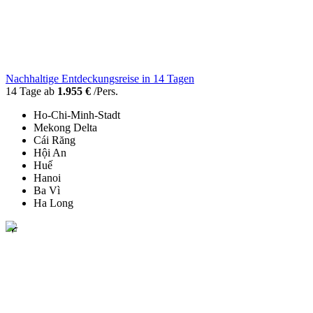
Nachhaltige Entdeckungsreise in 14 Tagen
14 Tage ab
1.955 €
/Pers.
Ho-Chi-Minh-Stadt
Mekong Delta
Cái Răng
Hội An
Huế
Hanoi
Ba Vì
Ha Long