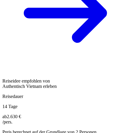
Reiseidee empfohlen von
Authentisch Vietnam erleben
Reisedauer
14 Tage
ab
2.630 €
/pers.
Preis berechnet auf der Grundlage von 2 Personen