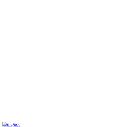
Phu Quoc