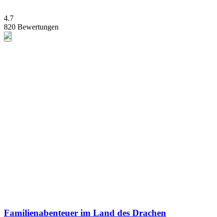
4.7
820 Bewertungen
Familienabenteuer im Land des Drachen