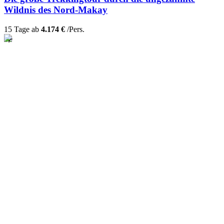
Wildnis des Nord-Makay
15 Tage ab
4.174 €
/Pers.