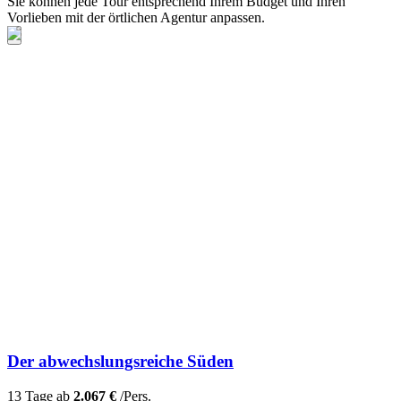
Sie können jede Tour entsprechend Ihrem Budget und Ihren
Vorlieben mit der örtlichen Agentur anpassen.
Der abwechslungsreiche Süden
13 Tage ab
2.067 €
/Pers.