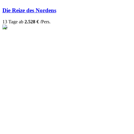
Die Reize des Nordens
13 Tage ab
2.528 €
/Pers.