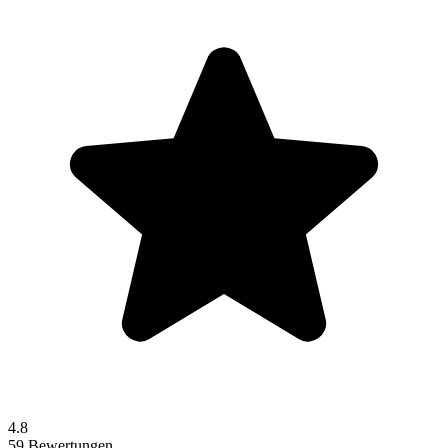
4.8
59 Bewertungen