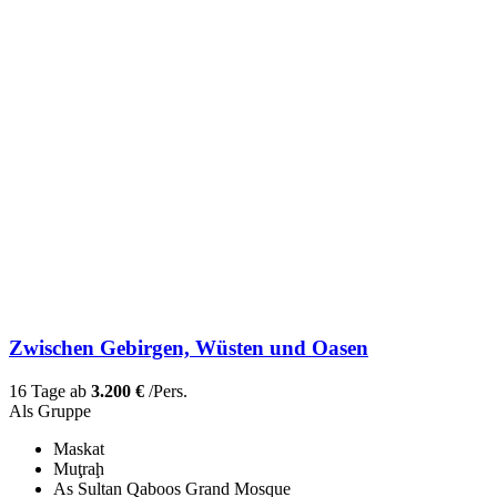
Zwischen Gebirgen, Wüsten und Oasen
16 Tage ab
3.200 €
/Pers.
Als Gruppe
Maskat
Muţraḩ
As Sultan Qaboos Grand Mosque