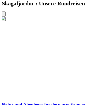
Skagafjördur : Unsere Rundreisen
Natur und Abenteuer für die ganze Familie