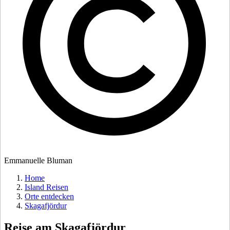
Emmanuelle Bluman
Home
Island Reisen
Orte entdecken
Skagafjördur
Reise am
Skagafjördur