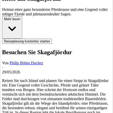
Heimat einer ganz besonderen Pferderasse und eine Gegend voller
ruhiger Fjorde und jahrtausendealter Sagen.
Mehr lesen
Reiseplanung kostenlos starten
Besuchen Sie Skagafjördur
Von
Philip Böhm Duchez
·
29/05/2026
Reisen Sie nach Island und planen Sie einen Stopp in Skagafjördur
ein: Eine Gegend voller Geschichte, Pferde und grüner Täler
inmitten von Bergen. Hier scheint der Horizont endlos und
vermischt sich mit dem beeindruckenden arktischen Himmel. Die
Felder sind durchzogen von einsamen traditionellen Bauernhöfen.
Skagafjördur gilt als die Wiege des Islandpferdes: eine Pferderasse,
die besonders robust, elegant und berühmt für seinen einzigartigen
Tölt ist. In dieser Region lebt die lokale Bevölkerung noch im