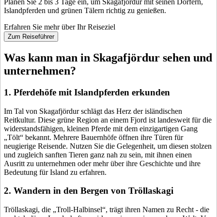
Planen Sie 2 bis 3 Tage ein, um Skagafjördur mit seinen Dörfern,
Islandpferden und grünen Tälern richtig zu genießen.
Erfahren Sie mehr über Ihr Reiseziel
Zum Reiseführer
Was kann man in Skagafjördur sehen und
unternehmen?
1. Pferdehöfe mit Islandpferden erkunden
Im Tal von Skagafjördur schlägt das Herz der isländischen
Reitkultur. Diese grüne Region an einem Fjord ist landesweit für die
widerstandsfähigen, kleinen Pferde mit dem einzigartigen Gang
„Tölt“ bekannt. Mehrere Bauernhöfe öffnen ihre Türen für
neugierige Reisende. Nutzen Sie die Gelegenheit, um diesen stolzen
und zugleich sanften Tieren ganz nah zu sein, mit ihnen einen
Ausritt zu unternehmen oder mehr über ihre Geschichte und ihre
Bedeutung für Island zu erfahren.
2. Wandern in den Bergen von Tröllaskagi
Tröllaskagi, die „Troll-Halbinsel“, trägt ihren Namen zu Recht - die