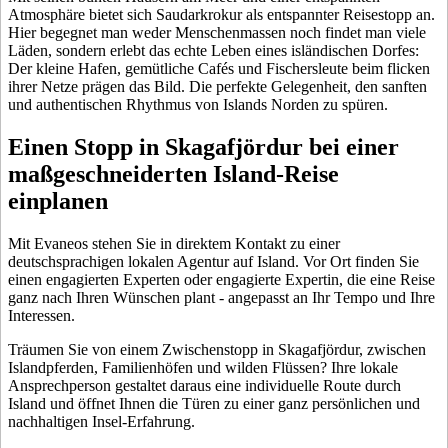
Atmosphäre bietet sich Saudarkrokur als entspannter Reisestopp an.
Hier begegnet man weder Menschenmassen noch findet man viele
Läden, sondern erlebt das echte Leben eines isländischen Dorfes:
Der kleine Hafen, gemütliche Cafés und Fischersleute beim flicken
ihrer Netze prägen das Bild. Die perfekte Gelegenheit, den sanften
und authentischen Rhythmus von Islands Norden zu spüren.
Einen Stopp in Skagafjördur bei einer
maßgeschneiderten Island-Reise
einplanen
Mit Evaneos stehen Sie in direktem Kontakt zu einer
deutschsprachigen lokalen Agentur auf Island. Vor Ort finden Sie
einen engagierten Experten oder engagierte Expertin, die eine Reise
ganz nach Ihren Wünschen plant - angepasst an Ihr Tempo und Ihre
Interessen.
Träumen Sie von einem Zwischenstopp in Skagafjördur, zwischen
Islandpferden, Familienhöfen und wilden Flüssen? Ihre lokale
Ansprechperson gestaltet daraus eine individuelle Route durch
Island und öffnet Ihnen die Türen zu einer ganz persönlichen und
nachhaltigen Insel-Erfahrung.