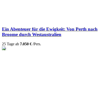
Ein Abenteuer für die Ewigkeit: Von Perth nach
Broome durch Westaustralien
25 Tage ab
7.050 €
/Pers.