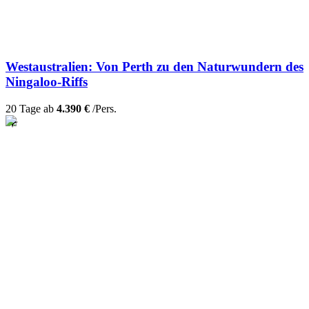
Westaustralien: Von Perth zu den Naturwundern des
Ningaloo-Riffs
20 Tage ab
4.390 €
/Pers.