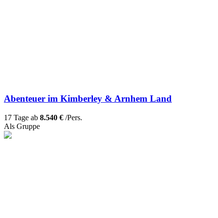
Abenteuer im Kimberley & Arnhem Land
17 Tage ab
8.540 €
/Pers.
Als Gruppe