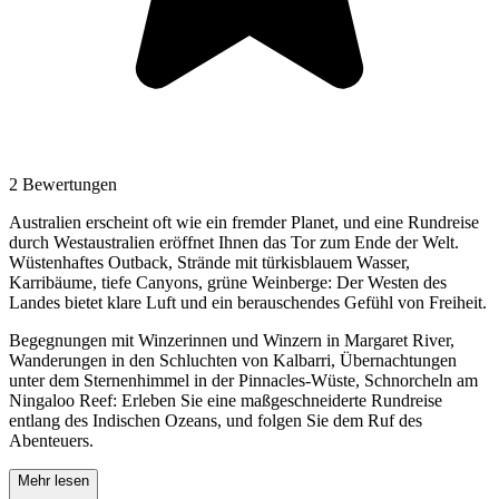
2 Bewertungen
Australien erscheint oft wie ein fremder Planet, und eine Rundreise
durch Westaustralien eröffnet Ihnen das Tor zum Ende der Welt.
Wüstenhaftes Outback, Strände mit türkisblauem Wasser,
Karribäume, tiefe Canyons, grüne Weinberge: Der Westen des
Landes bietet klare Luft und ein berauschendes Gefühl von Freiheit.
Begegnungen mit Winzerinnen und Winzern in Margaret River,
Wanderungen in den Schluchten von Kalbarri, Übernachtungen
unter dem Sternenhimmel in der Pinnacles-Wüste, Schnorcheln am
Ningaloo Reef: Erleben Sie eine maßgeschneiderte Rundreise
entlang des Indischen Ozeans, und folgen Sie dem Ruf des
Abenteuers.
Mehr lesen