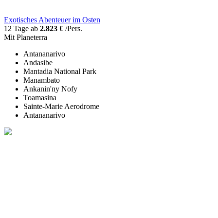
Exotisches Abenteuer im Osten
12 Tage ab
2.823 €
/Pers.
Mit Planeterra
Antananarivo
Andasibe
Mantadia National Park
Manambato
Ankanin'ny Nofy
Toamasina
Sainte-Marie Aerodrome
Antananarivo