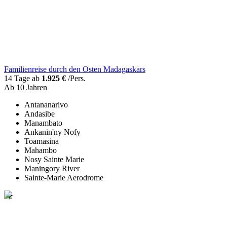
Familienreise durch den Osten Madagaskars
14 Tage ab
1.925 €
/Pers.
Ab 10 Jahren
Antananarivo
Andasibe
Manambato
Ankanin'ny Nofy
Toamasina
Mahambo
Nosy Sainte Marie
Maningory River
Sainte-Marie Aerodrome