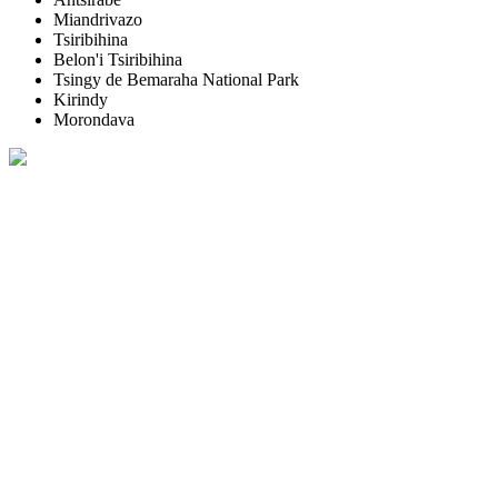
Miandrivazo
Tsiribihina
Belon'i Tsiribihina
Tsingy de Bemaraha National Park
Kirindy
Morondava