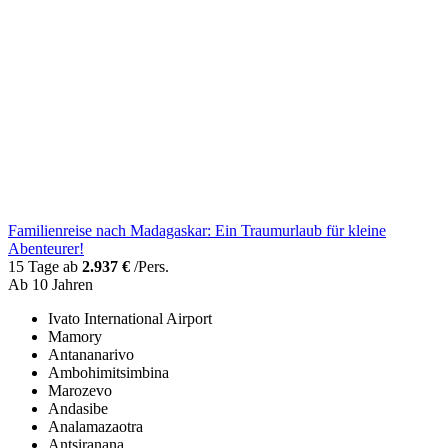
Familienreise nach Madagaskar: Ein Traumurlaub für kleine
Abenteurer!
15 Tage ab
2.937 €
/Pers.
Ab 10 Jahren
Ivato International Airport
Mamory
Antananarivo
Ambohimitsimbina
Marozevo
Andasibe
Analamazaotra
Antsiranana