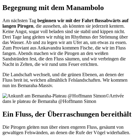
Begegnung mit dem Manambolo
Am nächsten Tag
beginnen wir mit der Fahrt flussabwärts
auf
langen Pirogen
, die aussehen, als könnten sie jederzeit kentern.
Keine Angst, sogar voll beladen sind sie stabil und kippen nicht.
Drei Tage lang gleiten wir ruhig im Rhythmus der Strömung über
das Wasser. Ab und zu legen wir am Ufer an, um etwas zu essen.
Zum Proviant aus Ankavandra kommen Fische, die wir im Fluss
fangen. Abends machen wir die Pirogen an den weißen
Sandstränden fest, die den Fluss säumen, und wir verbringen die
Nacht in Zelten, die wir rund ums Feuer errichten.
Die Landschaft wechselt, und die grünen Ebenen, an denen der
Fluss breit ist, weichen allmählich Felslandschaften. Wir kommen
nun ins Bemaraha-Massiv.
©
Arrivée
dans le plateau de Bemaraha @Hoffmann Simon
Ein Fluss, der Überraschungen bereithält
Die Pirogen gleiten nun über einen engeren Fluss, gesäumt von
gewaltigen Felswänden, an denen die Rufe der Vögel widerhallen.