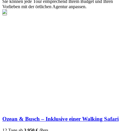
Sie können jede Tour entsprechend Ihrem Budget und Ihren
Vorlieben mit der örtlichen Agentur anpassen.
Ozean & Busch – Inklusive einer Walking Safari
12 Tage ab
3.950 €
/Pers.