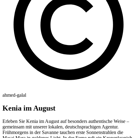
ahmed-galal
Kenia im August
Erleben Sie Kenia im August auf besonders authentische Weise –
gemeinsam mit unserer lokalen, deutschsprachigen Agentur.
Frühmorgens in der Savanne tauchen erste Sonnenstrahlen die
Masai Mara in goldenes Licht. In der Ferne ruft ein Kronenkranich,