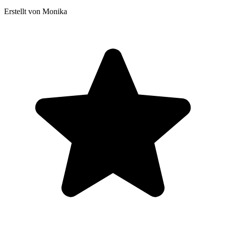
Erstellt von Monika