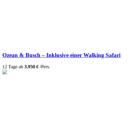
Ozean & Busch – Inklusive einer Walking Safari
12 Tage ab
3.950 €
/Pers.