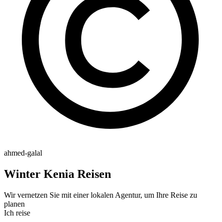
ahmed-galal
Winter Kenia Reisen
Wir vernetzen Sie mit einer lokalen Agentur, um Ihre Reise zu
planen
Ich reise