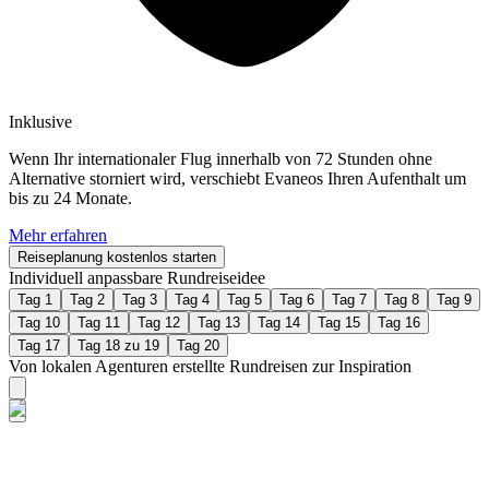
Inklusive
Wenn Ihr internationaler Flug innerhalb von 72 Stunden ohne
Alternative storniert wird, verschiebt Evaneos Ihren Aufenthalt um
bis zu 24 Monate.
Mehr erfahren
Reiseplanung kostenlos starten
Individuell anpassbare Rundreiseidee
Tag 1
Tag 2
Tag 3
Tag 4
Tag 5
Tag 6
Tag 7
Tag 8
Tag 9
Tag 10
Tag 11
Tag 12
Tag 13
Tag 14
Tag 15
Tag 16
Tag 17
Tag 18 zu 19
Tag 20
Von lokalen Agenturen erstellte Rundreisen zur Inspiration