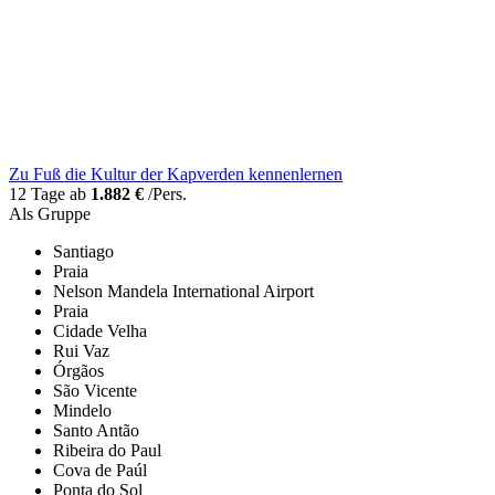
Zu Fuß die Kultur der Kapverden kennenlernen
12 Tage ab
1.882 €
/Pers.
Als Gruppe
Santiago
Praia
Nelson Mandela International Airport
Praia
Cidade Velha
Rui Vaz
Órgãos
São Vicente
Mindelo
Santo Antão
Ribeira do Paul
Cova de Paúl
Ponta do Sol