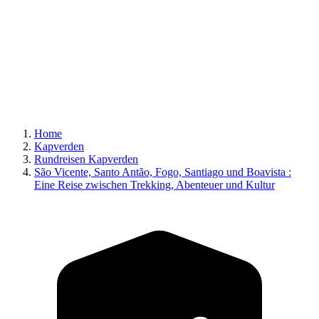
Home
Kapverden
Rundreisen Kapverden
São Vicente, Santo Antão, Fogo, Santiago und Boavista :
Eine Reise zwischen Trekking, Abenteuer und Kultur