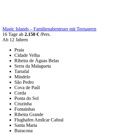
Magic Islands – Familienabenteuer mit Teenagern
16 Tage ab
2.150 €
/Pers.
Ab 12 Jahren
Praia
Cidade Velha
Ribeira de Águas Belas
Serra da Malagueta
Tarrafal
Mindelo
São Pedro
Cova de Paúl
Corda
Ponta do Sol
Cruzinha
Fontainhas
Ribeira Grande
Flughafen Amílcar Cabral
Santa Maria
Buracona