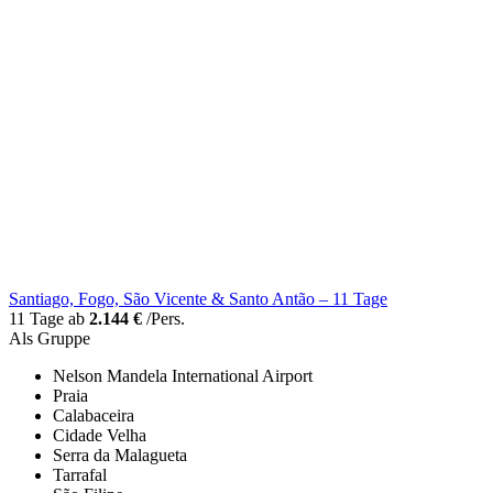
Santiago, Fogo, São Vicente & Santo Antão – 11 Tage
11 Tage ab
2.144 €
/Pers.
Als Gruppe
Nelson Mandela International Airport
Praia
Calabaceira
Cidade Velha
Serra da Malagueta
Tarrafal