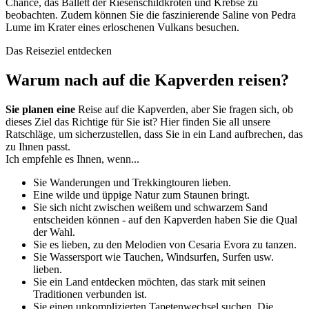
Chance, das Ballett der Riesenschildkröten und Krebse zu
beobachten. Zudem können Sie die faszinierende Saline von Pedra
Lume im Krater eines erloschenen Vulkans besuchen.
Das Reiseziel entdecken
Warum nach auf die Kapverden reisen?
Sie planen eine
Reise auf die Kapverden, aber Sie fragen sich, ob
dieses Ziel das Richtige für Sie ist? Hier finden Sie all unsere
Ratschläge, um sicherzustellen, dass Sie in ein Land aufbrechen, das
zu Ihnen passt.
Ich empfehle es Ihnen, wenn...
Sie Wanderungen und Trekkingtouren lieben.
Eine wilde und üppige Natur zum Staunen bringt.
Sie sich nicht zwischen weißem und schwarzem Sand
entscheiden können - auf den Kapverden haben Sie die Qual
der Wahl.
Sie es lieben, zu den Melodien von Cesaria Evora zu tanzen.
Sie Wassersport wie Tauchen, Windsurfen, Surfen usw.
lieben.
Sie ein Land entdecken möchten, das stark mit seinen
Traditionen verbunden ist.
Sie einen unkomplizierten Tapetenwechsel suchen. Die