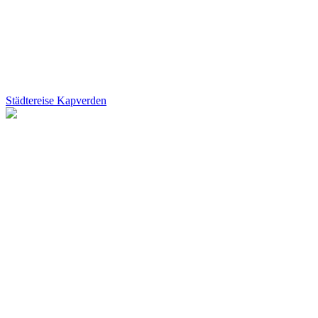
Städtereise Kapverden