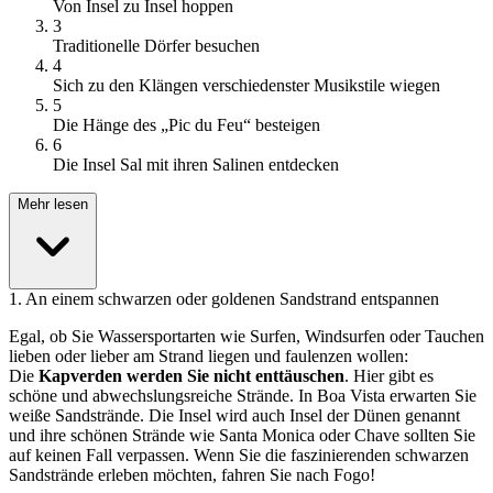
Von Insel zu Insel hoppen
3
Traditionelle Dörfer besuchen
4
Sich zu den Klängen verschiedenster Musikstile wiegen
5
Die Hänge des „Pic du Feu“ besteigen
6
Die Insel Sal mit ihren Salinen entdecken
Mehr lesen
1
.
An einem schwarzen oder goldenen Sandstrand entspannen
Egal, ob Sie Wassersportarten wie Surfen, Windsurfen oder Tauchen
lieben oder lieber am Strand liegen und faulenzen wollen:
Die
Kapverden werden Sie nicht enttäuschen
. Hier gibt es
schöne und abwechslungsreiche Strände. In Boa Vista erwarten Sie
weiße Sandstrände. Die Insel wird auch Insel der Dünen genannt
und ihre schönen Strände wie Santa Monica oder Chave sollten Sie
auf keinen Fall verpassen. Wenn Sie die faszinierenden schwarzen
Sandstrände erleben möchten, fahren Sie nach Fogo!