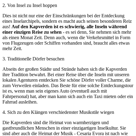
2
.
Von Insel zu Insel hoppen
Dies ist nicht nur eine der Einschränkungen bei der Entdeckung
eines Inselarchipels, sondern es macht auch seinen besonderen Reiz
aus!
Auf den Kapverden ist es schwierig, alle Inseln während
einer einzigen Reise zu sehen
- es sei denn, Sie nehmen sich mehr
als einen Monat Zeit. Denn auch, wenn die Verkehrsmittel in Form
von Flugzeugen oder Schiffen vorhanden sind, braucht alles etwas
mehr Zeit.
3
.
Traditionelle Dörfer besuchen
Abseits der großen Städte und Strände haben sich die Kapverden
ihre Tradition bewahrt. Bei einer Reise über die Inseln mit unseren
lokalen Agenturen entdecken Sie schöne Dörfer voller Charme, die
zum Verweilen einladen. Das Beste für eine solche Entdeckungstour
ist es, wenn man sein eigenes Auto (eventuell auch mit
Fahrpersonal) hat, aber man kann sich auch ein Taxi mieten oder ein
Fahrrad ausleihen.
4
.
Sich zu den Klängen verschiedenster Musikstile wiegen
Die Kapverden sind die Heimat von warmherzigen und
gastfreundlichen Menschen in einer einzigartigen Inselkultur. Sie
sind aber auch die Heimat der Musik - Cesaria Evora ist nach wie