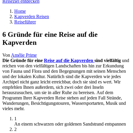
Reiseziel entdecken
Home
Kapverden Reisen
Reiseführer
6 Gründe für eine Reise auf die
Kapverden
Von
Amélie Prime
Die Gründe für eine
Reise auf die Kapverden
sind vielfältig
und
reichen von den vielfältigen Landschaften bis hin zur Erkundung
von Fauna und Flora und den Begegnungen mit seinen Menschen
und der lokalen Kultur. Natürlich sind die Kapverden wie jedes
Archipel nicht ganz leicht erreichbar, doch sie sind es wert. Wir
empfehlen Ihnen außerdem, sich zwei oder drei Inseln
herauszusuchen, um sie in aller Ruhe zu bereisen. Auf dem
Programm Ihrer Kapverden Reise stehen auf jeden Fall Strände,
Wanderungen, Besichtigungstouren, Wassersportarten, Musik und
vieles mehr.
1
An einem schwarzen oder goldenen Sandstrand entspannen
2