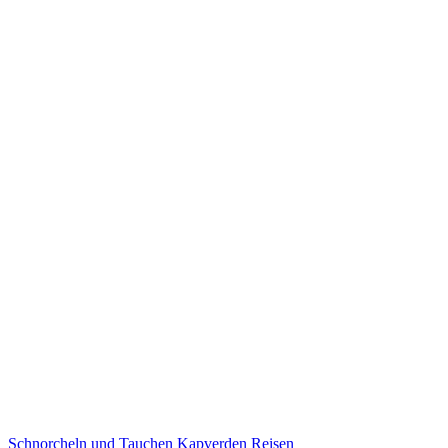
Schnorcheln und Tauchen Kapverden Reisen