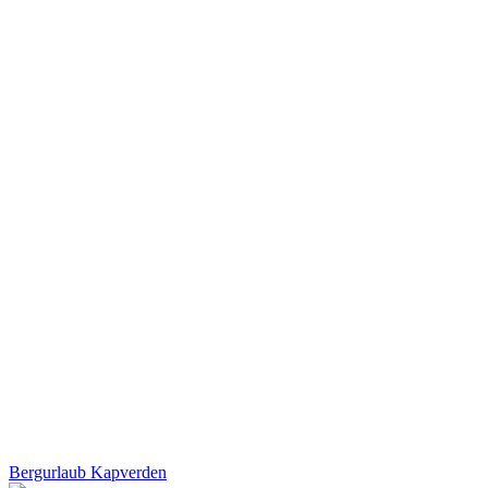
Bergurlaub Kapverden