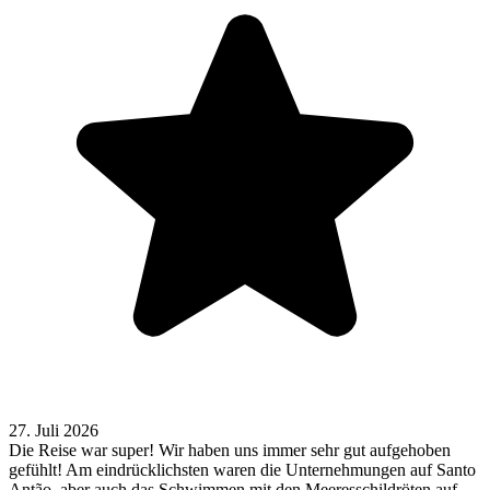
27. Juli 2026
Die Reise war super! Wir haben uns immer sehr gut aufgehoben
gefühlt! Am eindrücklichsten waren die Unternehmungen auf Santo
Antão, aber auch das Schwimmen mit den Meeresschildröten auf