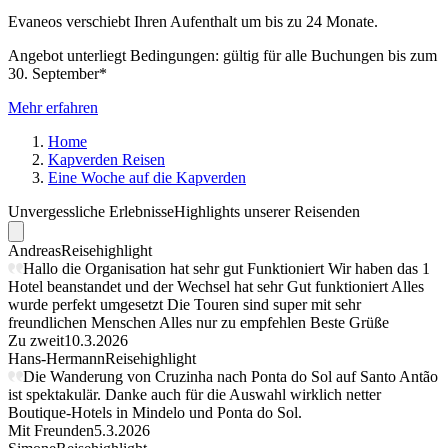
Evaneos verschiebt Ihren Aufenthalt um bis zu 24 Monate.
Angebot unterliegt Bedingungen: gültig für alle Buchungen bis zum
30. September*
Mehr erfahren
Home
Kapverden Reisen
Eine Woche auf die Kapverden
Unvergessliche Erlebnisse
Highlights unserer Reisenden
Andreas
Reisehighlight
Hallo die Organisation hat sehr gut Funktioniert Wir haben das 1
Hotel beanstandet und der Wechsel hat sehr Gut funktioniert Alles
wurde perfekt umgesetzt Die Touren sind super mit sehr
freundlichen Menschen Alles nur zu empfehlen Beste Grüße
Zu zweit
10.3.2026
Hans-Hermann
Reisehighlight
Die Wanderung von Cruzinha nach Ponta do Sol auf Santo Antão
ist spektakulär. Danke auch für die Auswahl wirklich netter
Boutique-Hotels in Mindelo und Ponta do Sol.
Mit Freunden
5.3.2026