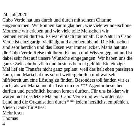
24. Juli 2026
Cabo Verde hat uns durch und durch mit seinem Charme
eingenommen. Wir können kaum glauben, wie viele wunderschöne
Momente wir erleben und wie viele tolle Menschen wir
kennenlernen durften. Es war einfach traumhaft. Die Natur in Cabo
Verde ist einzigartig, vielfältig und atemberaubend. Die Menschen
sind sehr herzlich und das Essen war immer lecker. Maria hat uns
die Cabo Verde Reise mit ihrem Kennen und Wissen geplant und ist
dabei sehr fest auf unsere Wünsche eingegangen. Wir haben uns die
ganze Zeit sehr herzlich und bestens betreut gefühlt. Ein einziges
Mal lief ein Transfer nicht ganz geplant, weil das halt eben passieren
kann, und Maria hat uns sofort weitergeholfen und war sehr
hilfsbereit um eine Lösung zu finden. Besonders toll fanden wir es
auch, als wir Maria und ihr Team im der *** Agentur besuchen
durften und persönlich kennen lernen durften. Für uns ist klar: wir
waren nicht das letzte Mal auf Cabo Verde und wir würden das
Land und die Organisation durch *** jedem herzlichst empfehlen.
Vielen Dank für Alles!
Mehr lesen
Thomas
4