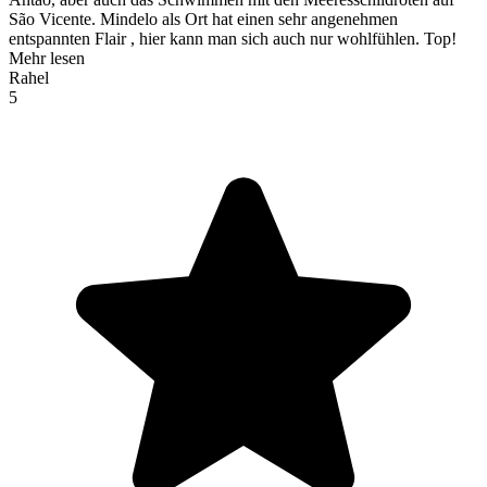
São Vicente. Mindelo als Ort hat einen sehr angenehmen
entspannten Flair , hier kann man sich auch nur wohlfühlen. Top!
Mehr lesen
Rahel
5