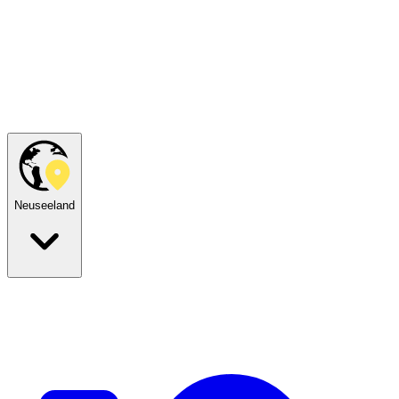
Neuseeland