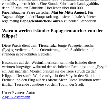
ebenfalls gut erreichbar: Eine Stunde Fahrt nach Landeyjahöfn,
dann 35 Minuten Fährfahrt. Hier leben über 800.000
Papageitaucher-Paare zwischen
Mai bis Mitte August
. Für
Tagesausflüge ab der Hauptstadt organisieren lokale Anbieter
regelmäßig
Papageientaucher-Touren
zu beiden Standorten.
Warum werfen Isländer Papageientaucher von der
Klippe?
Diese Praxis dient dem
Tierschutz
. Junge Papageientaucher
(Pysjas) verlieren oft die Orientierung durch Stadtlichter und
stranden in bewohnten Gebieten.
Besonders auf den Westmännerinseln sammeln Isländer diese
verirrten Jungvögel während der nächtlichen Rettungsaktion „Pysja“
ein. Am nächsten Morgen bringen sie die Tiere zurück zu den
Klippen. Der sanfte Wurf ermöglicht den Vögeln den Start in die
Freiheit und den Flug auf das offene Meer. Diese Tradition rettet
jährlich Tausende Jungtiere vor dem Tod in der Stadt.
Unser Evaneos Autor
Anja
Klostermann