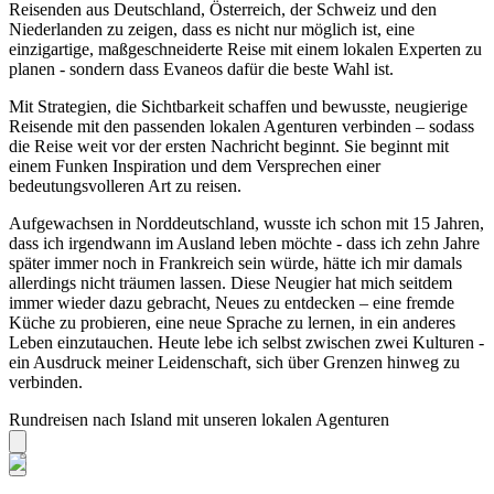
Reisenden aus Deutschland, Österreich, der Schweiz und den
Niederlanden zu zeigen, dass es nicht nur möglich ist, eine
einzigartige, maßgeschneiderte Reise mit einem lokalen Experten zu
planen - sondern dass Evaneos dafür die beste Wahl ist.
Mit Strategien, die Sichtbarkeit schaffen und bewusste, neugierige
Reisende mit den passenden lokalen Agenturen verbinden – sodass
die Reise weit vor der ersten Nachricht beginnt. Sie beginnt mit
einem Funken Inspiration und dem Versprechen einer
bedeutungsvolleren Art zu reisen.
Aufgewachsen in Norddeutschland, wusste ich schon mit 15 Jahren,
dass ich irgendwann im Ausland leben möchte - dass ich zehn Jahre
später immer noch in Frankreich sein würde, hätte ich mir damals
allerdings nicht träumen lassen. Diese Neugier hat mich seitdem
immer wieder dazu gebracht, Neues zu entdecken – eine fremde
Küche zu probieren, eine neue Sprache zu lernen, in ein anderes
Leben einzutauchen. Heute lebe ich selbst zwischen zwei Kulturen -
ein Ausdruck meiner Leidenschaft, sich über Grenzen hinweg zu
verbinden.
Rundreisen nach Island mit unseren lokalen Agenturen