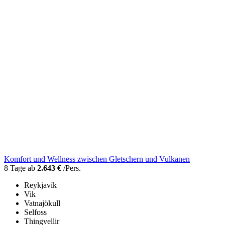
Komfort und Wellness zwischen Gletschern und Vulkanen
8 Tage ab
2.643 €
/Pers.
Reykjavík
Vik
Vatnajökull
Selfoss
Thingvellir