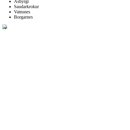
Ásbyrgi
Saudarkrokur
Vatnsnes
Borgarnes