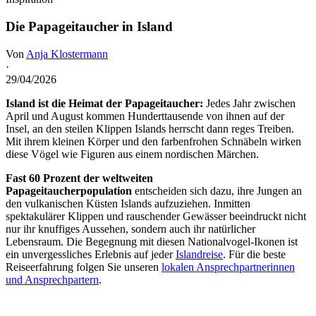
Die Papageitaucher in Island
Von
Anja Klostermann
·
29/04/2026
Island ist die Heimat der Papageitaucher:
Jedes Jahr zwischen
April und August kommen Hunderttausende von ihnen auf der
Insel, an den steilen Klippen Islands herrscht dann reges Treiben.
Mit ihrem kleinen Körper und den farbenfrohen Schnäbeln wirken
diese Vögel wie Figuren aus einem nordischen Märchen.
Fast 60 Prozent der weltweiten
Papageitaucherpopulation
entscheiden sich dazu, ihre Jungen an
den vulkanischen Küsten Islands aufzuziehen. Inmitten
spektakulärer Klippen und rauschender Gewässer beeindruckt nicht
nur ihr knuffiges Aussehen, sondern auch ihr natürlicher
Lebensraum. Die Begegnung mit diesen Nationalvogel-Ikonen ist
ein unvergessliches Erlebnis auf jeder
Islandreise
. Für die beste
Reiseerfahrung folgen Sie unseren
lokalen Ansprechpartnerinnen
und Ansprechpartern
.