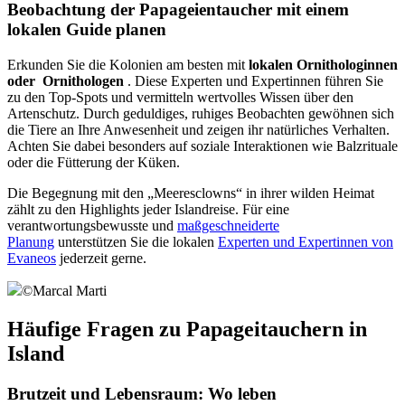
Beobachtung der Papageientaucher mit einem
lokalen Guide planen
Erkunden Sie die Kolonien am besten mit
lokalen Ornithologinnen
oder Ornithologen
. Diese Experten und Expertinnen führen Sie
zu den Top-Spots und vermitteln wertvolles Wissen über den
Artenschutz. Durch geduldiges, ruhiges Beobachten gewöhnen sich
die Tiere an Ihre Anwesenheit und zeigen ihr natürliches Verhalten.
Achten Sie dabei besonders auf soziale Interaktionen wie Balzrituale
oder die Fütterung der Küken.
Die Begegnung mit den „Meeresclowns“ in ihrer wilden Heimat
zählt zu den Highlights jeder Islandreise. Für eine
verantwortungsbewusste und
maßgeschneiderte
Planung
unterstützen Sie die lokalen
Experten und Expertinnen von
Evaneos
jederzeit gerne.
©
Marcal Marti
Häufige Fragen zu Papageitauchern in
Island
Brutzeit und Lebensraum: Wo leben