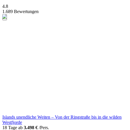
4.8
1.689 Bewertungen
Islands unendliche Weiten – Von der Ringstraße bis in die wilden
Westfjorde
18 Tage ab
3.498 €
/Pers.