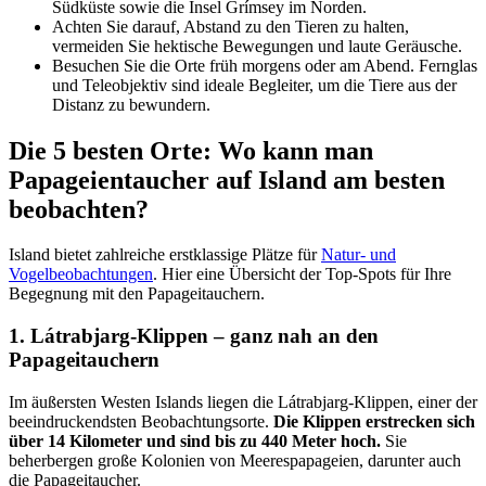
Südküste sowie die Insel Grímsey im Norden.
Achten Sie darauf, Abstand zu den Tieren zu halten,
vermeiden Sie hektische Bewegungen und laute Geräusche.
Besuchen Sie die Orte früh morgens oder am Abend. Fernglas
und Teleobjektiv sind ideale Begleiter, um die Tiere aus der
Distanz zu bewundern.
Die 5 besten Orte: Wo kann man
Papageientaucher auf Island am besten
beobachten?
Island bietet zahlreiche erstklassige Plätze für
Natur- und
Vogelbeobachtungen
. Hier eine Übersicht der Top-Spots für Ihre
Begegnung mit den Papageitauchern.
1. Látrabjarg-Klippen – ganz nah an den
Papageitauchern
Im äußersten Westen Islands liegen die Látrabjarg-Klippen, einer der
beeindruckendsten Beobachtungsorte.
Die Klippen erstrecken sich
über 14 Kilometer und sind bis zu 440 Meter hoch.
Sie
beherbergen große Kolonien von Meerespapageien, darunter auch
die Papageitaucher.