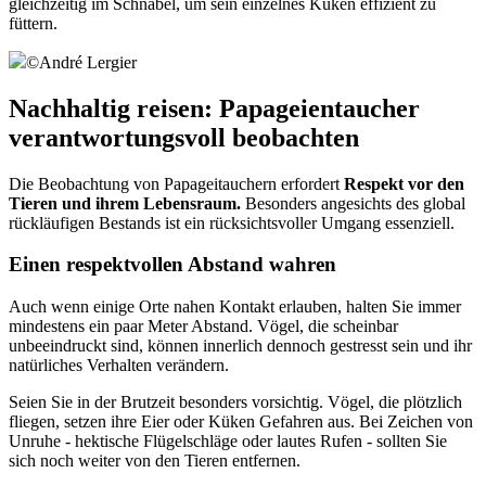
gleichzeitig im Schnabel, um sein einzelnes Küken effizient zu
füttern.
©
André Lergier
Nachhaltig reisen: Papageientaucher
verantwortungsvoll beobachten
Die Beobachtung von Papageitauchern erfordert
Respekt vor den
Tieren und ihrem Lebensraum.
Besonders angesichts des global
rückläufigen Bestands ist ein rücksichtsvoller Umgang essenziell.
Einen respektvollen Abstand wahren
Auch wenn einige Orte nahen Kontakt erlauben, halten Sie immer
mindestens ein paar Meter Abstand. Vögel, die scheinbar
unbeeindruckt sind, können innerlich dennoch gestresst sein und ihr
natürliches Verhalten verändern.
Seien Sie in der Brutzeit besonders vorsichtig. Vögel, die plötzlich
fliegen, setzen ihre Eier oder Küken Gefahren aus. Bei Zeichen von
Unruhe - hektische Flügelschläge oder lautes Rufen - sollten Sie
sich noch weiter von den Tieren entfernen.