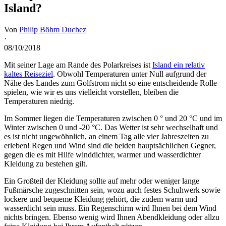
Island?
Von
Philip Böhm Duchez
·
08/10/2018
Mit seiner Lage am Rande des Polarkreises ist
Island ein relativ
kaltes Reiseziel
. Obwohl Temperaturen unter Null aufgrund der
Nähe des Landes zum Golfstrom nicht so eine entscheidende Rolle
spielen, wie wir es uns vielleicht vorstellen, bleiben die
Temperaturen niedrig.
Im Sommer liegen die Temperaturen zwischen 0 ° und 20 °C und im
Winter zwischen 0 und -20 °C. Das Wetter ist sehr wechselhaft und
es ist nicht ungewöhnlich, an einem Tag alle vier Jahreszeiten zu
erleben! Regen und Wind sind die beiden hauptsächlichen Gegner,
gegen die es mit Hilfe winddichter, warmer und wasserdichter
Kleidung zu bestehen gilt.
Ein Großteil der Kleidung sollte auf mehr oder weniger lange
Fußmärsche zugeschnitten sein, wozu auch festes Schuhwerk sowie
lockere und bequeme Kleidung gehört, die zudem warm und
wasserdicht sein muss. Ein Regenschirm wird Ihnen bei dem Wind
nichts bringen. Ebenso wenig wird Ihnen Abendkleidung oder allzu