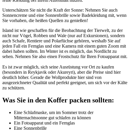
feine Kleidung bei Ihrem Aufenthalt nützen.
Unterschätzen Sie nicht die Kraft der Sonne: Nehmen Sie auch
Sonnencreme und eine Sonnenbrille sowie Badekleidung mit, wenn
Sie vorhaben, die heißen Quellen zu genießen!
Island ist wie geschaffen für die Beobachtung der Tierwelt, zu der
nicht nur Vögel, Robben und Wale (nur auf Exkursionen), sondern
auch Schafe, Rentiere und Polarfüchse gehören, weshalb Sie auf
jeden Fall ein Fernglas und eine Kamera mit einem guten Zoom mit
dabei haben sollten. Im Winter ist es möglich, das Nordlicht zu
sehen. Nehmen Sie also einen Frostschutz für Ihren Fotoapparat mit.
Es ist zwar möglich, sich seine Ausrüstung vor Ort zu kaufen
(besonders in Reykjavik oder Akureyri), aber die Preise sind hier
deutlich höher. Gerade die Wollprodukte hier sind von
ausgezeichneter Qualität und perfekt geeignet, um sich vor der Kälte
zu schützen.
Was Sie in den Koffer packen sollten:
Eine Schlafmaske, um im Sommer trotz der
Mitternachtssonne gut schlafen zu können
Ein Fotoapparat und ein Fernglas
Eine Sonnenbrille