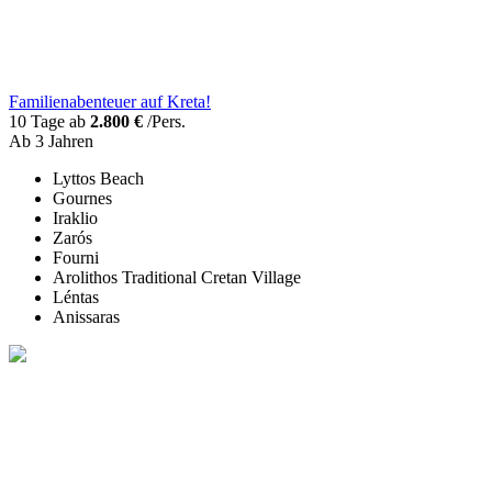
Familienabenteuer auf Kreta!
10 Tage ab
2.800 €
/Pers.
Ab 3 Jahren
Lyttos Beach
Gournes
Iraklio
Zarós
Fourni
Arolithos Traditional Cretan Village
Léntas
Anissaras