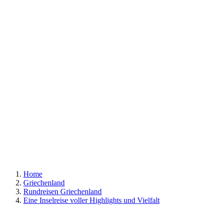
Home
Griechenland
Rundreisen Griechenland
Eine Inselreise voller Highlights und Vielfalt