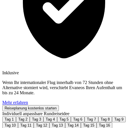
Inklusive
Wenn Ihr internationaler Flug innerhalb von 72 Stunden ohne
Alternative storniert wird, verschiebt Evaneos Ihren Aufenthalt um
bis zu 24 Monate.
Mehr erfahren
Reiseplanung kostenlos starten
Individuell anpassbare Rundreiseidee
Tag 1
Tag 2
Tag 3
Tag 4
Tag 5
Tag 6
Tag 7
Tag 8
Tag 9
Tag 10
Tag 11
Tag 12
Tag 13
Tag 14
Tag 15
Tag 16