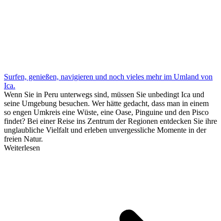
Surfen, genießen, navigieren und noch vieles mehr im Umland von
Ica.
Wenn Sie in Peru unterwegs sind, müssen Sie unbedingt Ica und
seine Umgebung besuchen. Wer hätte gedacht, dass man in einem
so engen Umkreis eine Wüste, eine Oase, Pinguine und den Pisco
findet? Bei einer Reise ins Zentrum der Regionen entdecken Sie ihre
unglaubliche Vielfalt und erleben unvergessliche Momente in der
freien Natur.
Weiterlesen