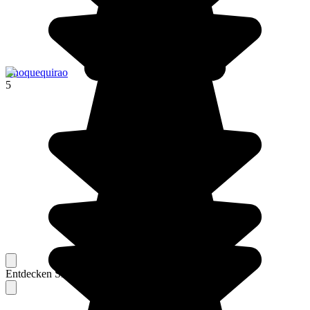
Choquequirao
5
Entdecken Sie Berichte unserer erfahrenen Reisenden