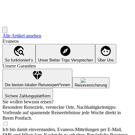
Alle Artikel ansehen
Evaneos
So funktioniert’s
Unser Better Trips Versprechen
Über Uns
Unsere Garantien
Die besten lokalen Reiseexpert*innen
Reiseversicherung
Sichere Zahlungsplattform
Sie wollen bewusst reisen?
Besondere Reiseziele, versteckte Orte, Nachhaltigkeitstipps:
Vorfreude auf spannende Reiseerlebnisse jede Woche direkt in
Ihrem Postfach.
Ich bin damit einverstanden, Evaneos-Mitteilungen per E-Mail,
SMS und WhatsApp-Nachricht zu erhalten: Persönliche Beratung,