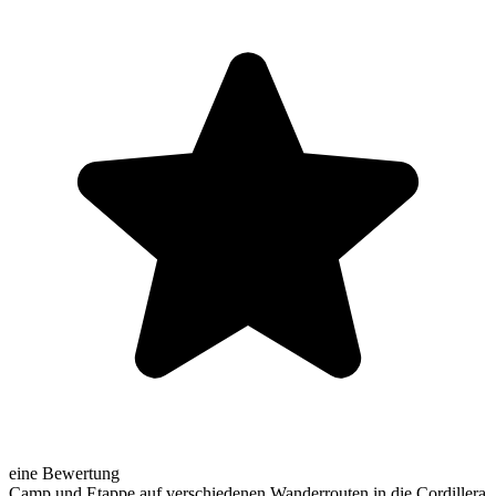
eine Bewertung
Camp und Etappe auf verschiedenen Wanderrouten in die Cordillera