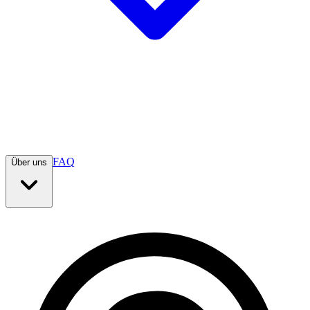
FAQ
Über uns