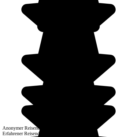
Anonymer Reisender
Erfahrener Reisender