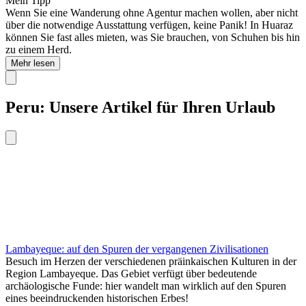
Mein Tipp
Wenn Sie eine Wanderung ohne Agentur machen wollen, aber nicht
über die notwendige Ausstattung verfügen, keine Panik! In Huaraz
können Sie fast alles mieten, was Sie brauchen, von Schuhen bis hin
zu einem Herd.
Mehr lesen
Peru: Unsere Artikel für Ihren Urlaub
Lambayeque: auf den Spuren der vergangenen Zivilisationen
Besuch im Herzen der verschiedenen präinkaischen Kulturen in der
Region Lambayeque. Das Gebiet verfügt über bedeutende
archäologische Funde: hier wandelt man wirklich auf den Spuren
eines beeindruckenden historischen Erbes!