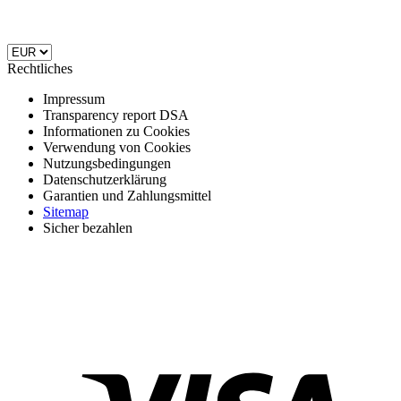
Rechtliches
Impressum
Transparency report DSA
Informationen zu Cookies
Verwendung von Cookies
Nutzungsbedingungen
Datenschutzerklärung
Garantien und Zahlungsmittel
Sitemap
Sicher bezahlen