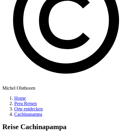
Michel Olsthoorn
Home
Peru Reisen
Orte entdecken
Cachinapampa
Reise
Cachinapampa