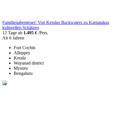
Familienabenteuer: Von Keralas Backwaters zu Karnatakas
kulturellen Schätzen
12 Tage ab
1.495 €
/Pers.
Ab 6 Jahren
Fort Cochin
Alleppey
Kerala
Wayanad district
Mysuru
Bengaluru