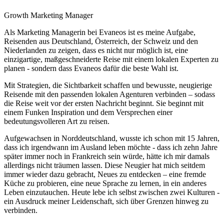
Growth Marketing Manager
Als Marketing Managerin bei Evaneos ist es meine Aufgabe,
Reisenden aus Deutschland, Österreich, der Schweiz und den
Niederlanden zu zeigen, dass es nicht nur möglich ist, eine
einzigartige, maßgeschneiderte Reise mit einem lokalen Experten zu
planen - sondern dass Evaneos dafür die beste Wahl ist.
Mit Strategien, die Sichtbarkeit schaffen und bewusste, neugierige
Reisende mit den passenden lokalen Agenturen verbinden – sodass
die Reise weit vor der ersten Nachricht beginnt. Sie beginnt mit
einem Funken Inspiration und dem Versprechen einer
bedeutungsvolleren Art zu reisen.
Aufgewachsen in Norddeutschland, wusste ich schon mit 15 Jahren,
dass ich irgendwann im Ausland leben möchte - dass ich zehn Jahre
später immer noch in Frankreich sein würde, hätte ich mir damals
allerdings nicht träumen lassen. Diese Neugier hat mich seitdem
immer wieder dazu gebracht, Neues zu entdecken – eine fremde
Küche zu probieren, eine neue Sprache zu lernen, in ein anderes
Leben einzutauchen. Heute lebe ich selbst zwischen zwei Kulturen -
ein Ausdruck meiner Leidenschaft, sich über Grenzen hinweg zu
verbinden.