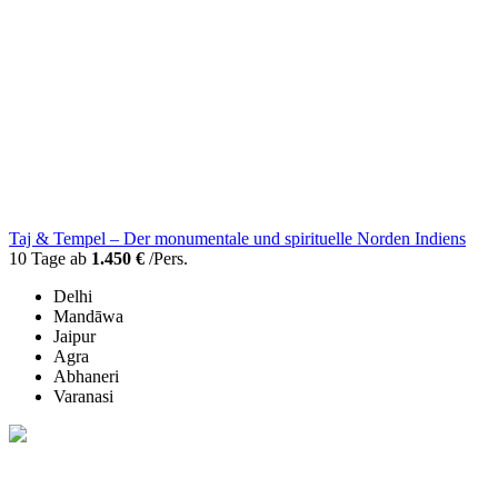
Taj & Tempel – Der monumentale und spirituelle Norden Indiens
10 Tage ab
1.450 €
/Pers.
Delhi
Mandāwa
Jaipur
Agra
Abhaneri
Varanasi