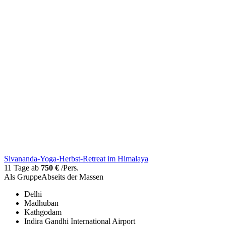
Sivananda-Yoga-Herbst-Retreat im Himalaya
11 Tage ab
750 €
/Pers.
Als Gruppe
Abseits der Massen
Delhi
Madhuban
Kathgodam
Indira Gandhi International Airport