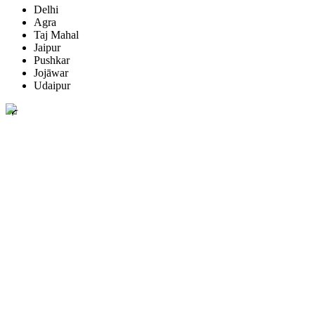
Delhi
Agra
Taj Mahal
Jaipur
Pushkar
Jojāwar
Udaipur