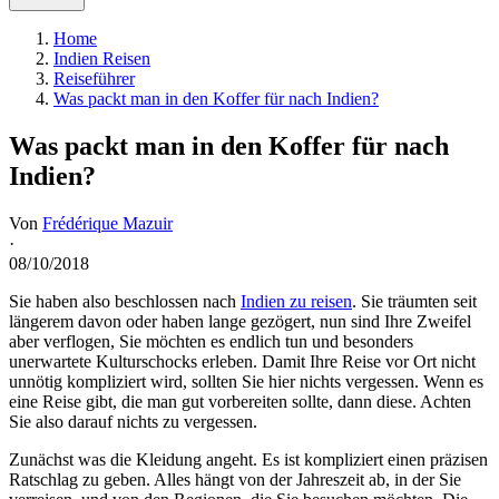
Home
Indien Reisen
Reiseführer
Was packt man in den Koffer für nach Indien?
Was packt man in den Koffer für nach
Indien?
Von
Frédérique Mazuir
·
08/10/2018
Sie haben also beschlossen nach
Indien zu reisen
. Sie träumten seit
längerem davon oder haben lange gezögert, nun sind Ihre Zweifel
aber verflogen, Sie möchten es endlich tun und besonders
unerwartete Kulturschocks erleben. Damit Ihre Reise vor Ort nicht
unnötig kompliziert wird, sollten Sie hier nichts vergessen. Wenn es
eine Reise gibt, die man gut vorbereiten sollte, dann diese. Achten
Sie also darauf nichts zu vergessen.
Zunächst was die Kleidung angeht. Es ist kompliziert einen präzisen
Ratschlag zu geben. Alles hängt von der Jahreszeit ab, in der Sie