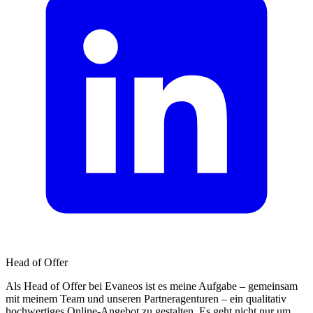
Head of Offer
Als Head of Offer bei Evaneos ist es meine Aufgabe – gemeinsam
mit meinem Team und unseren Partneragenturen – ein qualitativ
hochwertiges Online-Angebot zu gestalten. Es geht nicht nur um