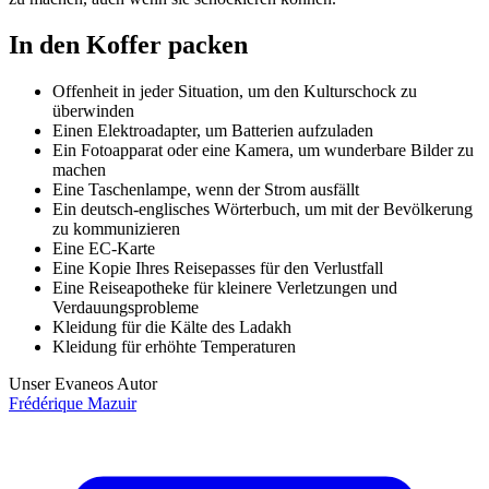
In den Koffer packen
Offenheit in jeder Situation, um den Kulturschock zu
überwinden
Einen Elektroadapter, um Batterien aufzuladen
Ein Fotoapparat oder eine Kamera, um wunderbare Bilder zu
machen
Eine Taschenlampe, wenn der Strom ausfällt
Ein deutsch-englisches Wörterbuch, um mit der Bevölkerung
zu kommunizieren
Eine EC-Karte
Eine Kopie Ihres Reisepasses für den Verlustfall
Eine Reiseapotheke für kleinere Verletzungen und
Verdauungsprobleme
Kleidung für die Kälte des Ladakh
Kleidung für erhöhte Temperaturen
Unser Evaneos Autor
Frédérique
Mazuir