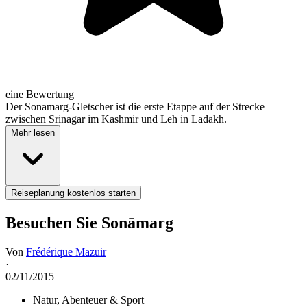
eine Bewertung
Der Sonamarg-Gletscher ist die erste Etappe auf der Strecke
zwischen Srinagar im Kashmir und Leh in Ladakh.
Mehr lesen
Reiseplanung kostenlos starten
Besuchen Sie Sonāmarg
Von
Frédérique Mazuir
·
02/11/2015
Natur, Abenteuer & Sport