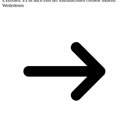
Extremen. Es ist auch eins der touristischsten Gebiete Indiens.
Weiterlesen