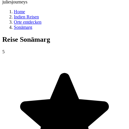
juliesjourneys
Home
Indien Reisen
Orte entdecken
Sonāmarg
Reise
Sonāmarg
5