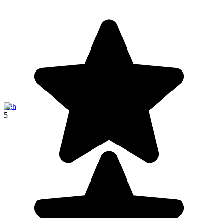
Leh
5